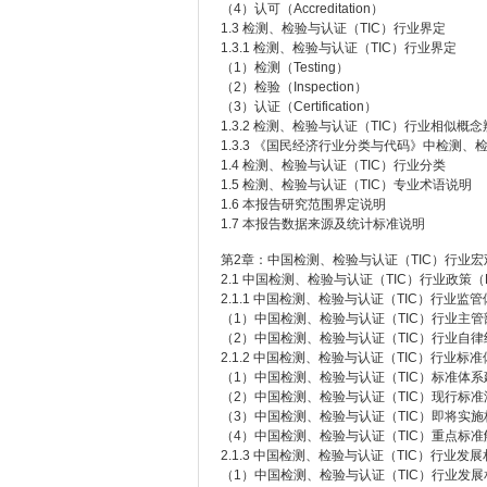
（4）认可（Accreditation）
1.3 检测、检验与认证（TIC）行业界定
1.3.1 检测、检验与认证（TIC）行业界定
（1）检测（Testing）
（2）检验（Inspection）
（3）认证（Certification）
1.3.2 检测、检验与认证（TIC）行业相似概
1.3.3 《国民经济行业分类与代码》中检测、
1.4 检测、检验与认证（TIC）行业分类
1.5 检测、检验与认证（TIC）专业术语说明
1.6 本报告研究范围界定说明
1.7 本报告数据来源及统计标准说明
第2章：中国检测、检验与认证（TIC）行业宏
2.1 中国检测、检验与认证（TIC）行业政策（P
2.1.1 中国检测、检验与认证（TIC）行业监
（1）中国检测、检验与认证（TIC）行业主管
（2）中国检测、检验与认证（TIC）行业自律
2.1.2 中国检测、检验与认证（TIC）行业标
（1）中国检测、检验与认证（TIC）标准体系
（2）中国检测、检验与认证（TIC）现行标准
（3）中国检测、检验与认证（TIC）即将实施
（4）中国检测、检验与认证（TIC）重点标准
2.1.3 中国检测、检验与认证（TIC）行业
（1）中国检测、检验与认证（TIC）行业发