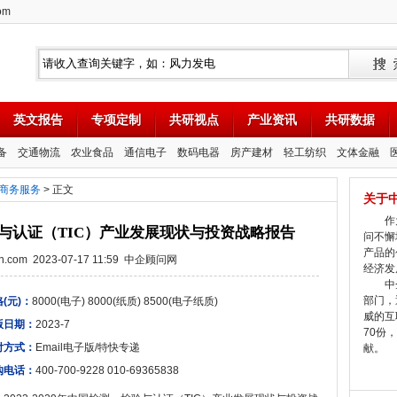
om
英文报告
专项定制
共研视点
产业资讯
共研数据
备
交通物流
农业食品
通信电子
数码电器
房产建材
轻工纺织
文体金融
商务服务
> 正文
关于
作为
检验与认证（TIC）产业发展现状与投资战略报告
问不懈
产品的
tion.com 2023-07-17 11:59 中企顾问网
经济发
中企
部门，
(元)：
8000(电子) 8000(纸质) 8500(电子纸质)
威的互
版日期：
2023-7
70份
付方式：
Email电子版/特快专递
献。
购电话：
400-700-9228 010-69365838