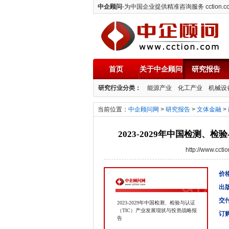
中企顾问
-为中国企业提供精准咨询服务 cction.c
首页
关于中企顾问
研究报告
中企顾问
研究行业分类：
能源产业
化工产业
机械设
当前位置：
中企顾问网
>
研究报告
>
文体金融
>
2023-2029年中国检测、
http://www.cc
价格
出
交
2023-2029年中国检测、检验与认证
（TIC）产业发展现状与投资战略报
订
告