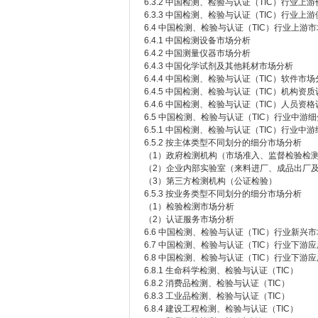
6.3.2 中国检测、检验与认证（TIC）行业
6.3.3 中国检测、检验与认证（TIC）行业上
6.4 中国检测、检验与认证（TIC）行业上游
6.4.1 中国检测设备市场分析
6.4.2 中国测量仪器市场分析
6.4.3 中国化学试剂及其他耗材市场分析
6.4.4 中国检测、检验与认证（TIC）软件市
6.4.5 中国检测、检验与认证（TIC）机构资
6.4.6 中国检测、检验与认证（TIC）人员资
6.5 中国检测、检验与认证（TIC）行业中游
6.5.1 中国检测、检验与认证（TIC）行业中
6.5.2 按主体类型不同划分的细分市场分析
（1）政府检测机构（市场准入、监督检验检
（2）企业内部实验室（来料进厂、成品出厂
（3）第三方检测机构（公证检验）
6.5.3 按业务类型不同划分的细分市场分析
（1）检验检测市场分析
（2）认证服务市场分析
6.6 中国检测、检验与认证（TIC）行业新兴
6.7 中国检测、检验与认证（TIC）行业下游
6.8 中国检测、检验与认证（TIC）行业下游
6.8.1 生命科学检测、检验与认证（TIC）
6.8.2 消费品检测、检验与认证（TIC）
6.8.3 工业品检测、检验与认证（TIC）
6.8.4 建设工程检测、检验与认证（TIC）