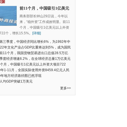
数据
前11个月，中国吸引1亿美元
以上外资大项目722个，增长
商务部部长钟山29日说，今年以
15.5%
来，“稳外资”工作成效明显。前11
个月，中国吸引1亿美元以上外资
22个，增长15.5%。
[详细]
第三季度，中国经济同比增长6%，为1992年中
季度数据以来的新低
022年文化产业占GDP比重将达到5%，成为国民
支柱产业
前11个月，我国货物贸易进出口总值28.5万亿
民币，比去年同期增长2.4%
季度经济增速6.2%，在全球经济总量1万亿美元
的经济体中增速最快
1个月，中国吸引1亿美元以上外资大项目722
增长15.5%
19年1-11月，全国实际使用外资8459.4亿元人民
同比增长6.0%
20年地方经济路径图已然浮现
人均GDP突破1万美元
更多>>