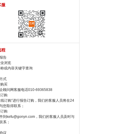
客服
流程
报告
行业浏览
名称或内容关键字查询
方式
话购买
顾问网客服电话010-69365838
线订购
在线订购”进行报告订购，我们的客服人员将在24
与您取得联系；
件订购
件到kefu@gonyn.com，我们的客服人员及时与
联系；
协议