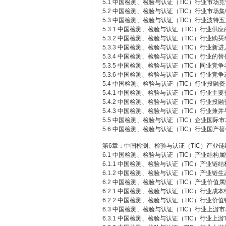
5.1 中国检测、检验与认证（TIC）行业市场
5.2 中国检测、检验与认证（TIC）行业市场
5.3 中国检测、检验与认证（TIC）行业波特
5.3.1 中国检测、检验与认证（TIC）行业供
5.3.2 中国检测、检验与认证（TIC）行业购
5.3.3 中国检测、检验与认证（TIC）行业新
5.3.4 中国检测、检验与认证（TIC）行业的
5.3.5 中国检测、检验与认证（TIC）同业竞
5.3.6 中国检测、检验与认证（TIC）行业竞
5.4 中国检测、检验与认证（TIC）行业投融
5.4.1 中国检测、检验与认证（TIC）行业主
5.4.2 中国检测、检验与认证（TIC）行业投
5.4.3 中国检测、检验与认证（TIC）行业兼
5.5 中国检测、检验与认证（TIC）企业国际
5.6 中国检测、检验与认证（TIC）行业国产
第6章：中国检测、检验与认证（TIC）产业
6.1 中国检测、检验与认证（TIC）产业结构
6.1.1 中国检测、检验与认证（TIC）产业链
6.1.2 中国检测、检验与认证（TIC）产业链
6.2 中国检测、检验与认证（TIC）产业价值
6.2.1 中国检测、检验与认证（TIC）行业成
6.2.2 中国检测、检验与认证（TIC）行业价
6.3 中国检测、检验与认证（TIC）行业上游
6.3.1 中国检测、检验与认证（TIC）行业上