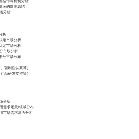
上游价格传导机制分析
游供应的影响总结
市场分析
场分析
质认定市场分析
格认定市场分析
细分市场分析
游细分市场分布
测、强制性认真等）
及产品研发支持等）
市场分析
应用需求场景/领域分布
应用市场需求潜力分析