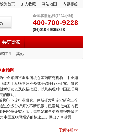
设为首页
|
加入收藏
|
网站地图
|
内容标签
全国客服热线(7*24小时)
400-700-9228
(86)010-69365838
共研资源
医药卫生
其他
中企顾问
中企顾问咨询集团核心基础研究机构，中企顾
地致力于互联网经济领域基础性行业研究、研究
创新研发以及数据挖掘，以此实现对中国互联网
展的推动。
顾问下设行业研究、创新研发和企业研究三个
通过众多分析师的不断积累，已发展成为国内权
联网经济研究团队，每年发布各类权威报告超过
，为中国互联网经济的快速进步做出了卓越贡
了解详细>>