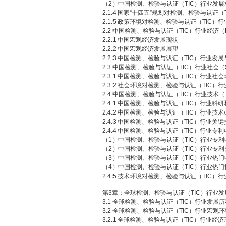
（2）中国检测、检验与认证（TIC）行业发
2.1.4 国家“十四五”规划对检测、检验与认证
2.1.5 政策环境对检测、检验与认证（TIC
2.2 中国检测、检验与认证（TIC）行业经济（
2.2.1 中国宏观经济发展现状
2.2.2 中国宏观经济发展展望
2.2.3 中国检测、检验与认证（TIC）行业
2.3 中国检测、检验与认证（TIC）行业社会（S
2.3.1 中国检测、检验与认证（TIC）行业社
2.3.2 社会环境对检测、检验与认证（TIC
2.4 中国检测、检验与认证（TIC）行业技术（Te
2.4.1 中国检测、检验与认证（TIC）行业科
2.4.2 中国检测、检验与认证（TIC）行业技术
2.4.3 中国检测、检验与认证（TIC）行业关
2.4.4 中国检测、检验与认证（TIC）行业专
（1）中国检测、检验与认证（TIC）行业专利
（2）中国检测、检验与认证（TIC）行业专利
（3）中国检测、检验与认证（TIC）行业热门
（4）中国检测、检验与认证（TIC）行业热门
2.4.5 技术环境对检测、检验与认证（TIC
第3章：全球检测、检验与认证（TIC）行业
3.1 全球检测、检验与认证（TIC）行业发展
3.2 全球检测、检验与认证（TIC）行业宏观
3.2.1 全球检测、检验与认证（TIC）行业经