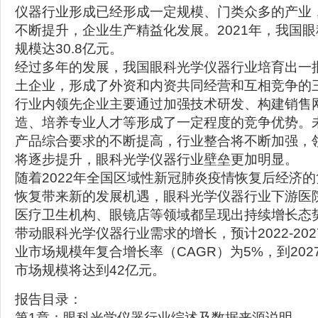
仪器行业形成已经形成一定规模、门类众多的产业
不断提升，企业生产精益化发展。2021年，我国
规模达30.8亿元。
经过多年的发展，我国眼科光学仪器行业培育出一
土企业，形成了外资和内资共同经营和互相竞争的
行业内领先企业主要通过加强技术研发、构建销售
造、培养专业人才等形成了一定程度的竞争优势。
产品综合要求的不断提高，行业整合将不断加强，
将逐步提升，眼科光学仪器行业壁垒更加明显。
随着2022年全国区域性新冠肺炎疫情恢复后经济
恢复带来新的发展机遇，眼科光学仪器行业下游医
医疗卫生机构、眼镜店等领域都呈现出持续增长态
带动眼科光学仪器行业需求的增长，预计2022-20
业市场规模年复合增长率（CAGR）为5%，到20
市场规模将达到42亿元。
报告目录：
第1章：眼科光学仪器行业综述及数据来源说明