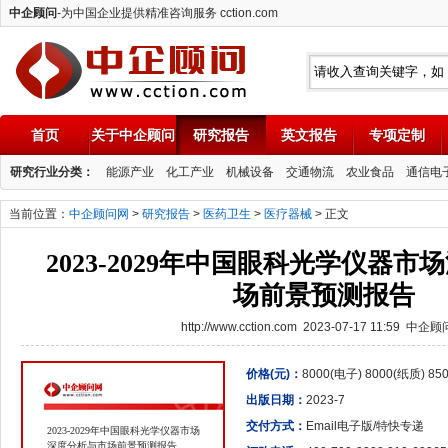
中企顾问
-为中国企业提供精准咨询服务 cction.com
首页
关于中企顾问
研究报告
英文报告
专项定制
中企顾问
研究行业分类：
能源产业
化工产业
机械设备
交通物流
农业食品
通信电
当前位置：
中企顾问网
>
研究报告
>
医药卫生
>
医疗器械
> 正文
2023-2029年中国眼科光学仪器
场前景预测报告
http://www.cction.com 2023-07-17 11:59 中企
价格(元)：
8000(电子) 8000(纸质) 8
出版日期：
2023-7
交付方式：
Email电子版/特快专递
2023-2029年中国眼科光学仪器市场
深度分析与市场前景预测报告