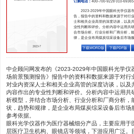
订购电话：
400-700-9228 010-6936
2023-2029年中国眼科光学
告，报告中的资料和数据来源于对行
士和相关企业高管的深度访谈，以及
业性判断和评价。分析内容中运用共
合市场分析、行业分析和厂商分析，
律，是企业布局煤炭综采设备后市场
2023-7
下载WORD版
下载PDF版
中企顾问网发布的《2023-2029年中国眼科光学
场前景预测报告》报告中的资料和数据来源于对行
对业内资深人士和相关企业高管的深度访谈，以及
内容作出的专业性判断和评价。分析内容中运用共
析模型，并结合市场分析、行业分析和厂商分析，
状，趋势和规律，是企业布局煤炭综采设备后市场
参考依据。
眼科光学仪器作为医疗器械细分产品，主要应用于
层医疗卫生机构、眼镜店等领域，下游应用广泛。