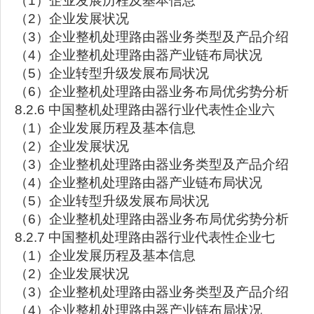
（1）企业发展历程及基本信息
（2）企业发展状况
（3）企业整机处理路由器业务类型及产品介绍
（4）企业整机处理路由器产业链布局状况
（5）企业转型升级发展布局状况
（6）企业整机处理路由器业务布局优劣势分析
8.2.6 中国整机处理路由器行业代表性企业六
（1）企业发展历程及基本信息
（2）企业发展状况
（3）企业整机处理路由器业务类型及产品介绍
（4）企业整机处理路由器产业链布局状况
（5）企业转型升级发展布局状况
（6）企业整机处理路由器业务布局优劣势分析
8.2.7 中国整机处理路由器行业代表性企业七
（1）企业发展历程及基本信息
（2）企业发展状况
（3）企业整机处理路由器业务类型及产品介绍
（4）企业整机处理路由器产业链布局状况