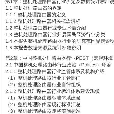
第1章：整机处理路由器行业界定及数据统计标准
1.1 整机处理路由器的界定
1.1.1 整机处理路由器的定义
1.1.2 整机处理路由器相关概念辨析
1.2 整机处理路由器行业专业术语介绍
1.3 整机处理路由器行业归属国民经济行业分类
1.4 本报告整机处理路由器行业的研究范围界定说
1.5 本报告数据来源及统计标准说明
第2章：中国整机处理路由器行业PEST（宏观环境
2.1 中国整机处理路由器行业政治（Politics）环境
2.1.1 整机处理路由器行业监管体系及机构介绍
（1）整机处理路由器行业主管部门
（2）整机处理路由器行业自律组织
2.1.2 整机处理路由器行业标准体系建设现状
（1）整机处理路由器标准体系建设
（2）整机处理路由器现行标准汇总
（3）整机处理路由器即将实施标准