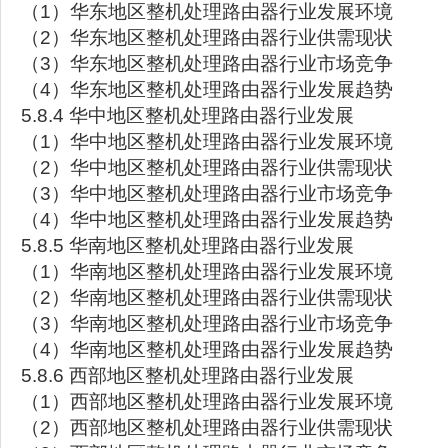
（1）华东地区整机处理路由器行业发展环境
（2）华东地区整机处理路由器行业供需现状
（3）华东地区整机处理路由器行业市场竞争
（4）华东地区整机处理路由器行业发展趋势
5.8.4 华中地区整机处理路由器行业发展
（1）华中地区整机处理路由器行业发展环境
（2）华中地区整机处理路由器行业供需现状
（3）华中地区整机处理路由器行业市场竞争
（4）华中地区整机处理路由器行业发展趋势
5.8.5 华南地区整机处理路由器行业发展
（1）华南地区整机处理路由器行业发展环境
（2）华南地区整机处理路由器行业供需现状
（3）华南地区整机处理路由器行业市场竞争
（4）华南地区整机处理路由器行业发展趋势
5.8.6 西部地区整机处理路由器行业发展
（1）西部地区整机处理路由器行业发展环境
（2）西部地区整机处理路由器行业供需现状