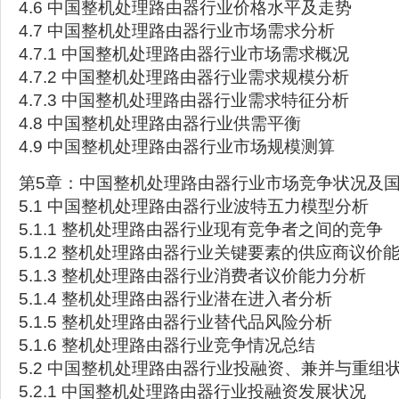
4.6 中国整机处理路由器行业价格水平及走势
4.7 中国整机处理路由器行业市场需求分析
4.7.1 中国整机处理路由器行业市场需求概况
4.7.2 中国整机处理路由器行业需求规模分析
4.7.3 中国整机处理路由器行业需求特征分析
4.8 中国整机处理路由器行业供需平衡
4.9 中国整机处理路由器行业市场规模测算
第5章：中国整机处理路由器行业市场竞争状况及
5.1 中国整机处理路由器行业波特五力模型分析
5.1.1 整机处理路由器行业现有竞争者之间的竞争
5.1.2 整机处理路由器行业关键要素的供应商议价
5.1.3 整机处理路由器行业消费者议价能力分析
5.1.4 整机处理路由器行业潜在进入者分析
5.1.5 整机处理路由器行业替代品风险分析
5.1.6 整机处理路由器行业竞争情况总结
5.2 中国整机处理路由器行业投融资、兼并与重组
5.2.1 中国整机处理路由器行业投融资发展状况