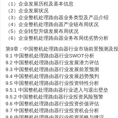
（1）企业发展历程及基本信息
（2）企业发展状况
（3）企业整机处理路由器业务类型及产品介绍
（4）企业整机处理路由器产业链布局状况
（5）企业转型升级发展布局状况
（6）企业整机处理路由器业务布局优劣势分析
第9章：中国整机处理路由器行业市场前景预测及
9.1 中国整机处理路由器行业SWOT分析
9.2 中国整机处理路由器行业发展潜力评估
9.3 中国整机处理路由器行业发展前景预测
9.4 中国整机处理路由器行业发展趋势预判
9.5 中国整机处理路由器行业投资特性分析
9.5.1 中国整机处理路由器行业进入与退出壁垒
9.5.2 中国整机处理路由器行业投资风险预警
9.6 中国整机处理路由器行业投资价值评估
9.7 中国整机处理路由器行业投资机会分析
9.8 中国整机处理路由器行业投资策略与建议