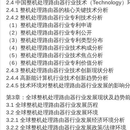
2.4 中国整机处理路由器行业技术（Technology）
2.4.1 整机处理路由器的核心关键技术分析
2.4.2 整机处理路由器行业专利技术分析
（1）整机处理路由器行业专利申请
（2）整机处理路由器行业专利公开
（3）整机处理路由器行业专利类型分布
（4）整机处理路由器行业技术构成分析
（5）整机处理路由器行业技术焦点分析
（6）整机处理路由器行业专利价值分析
2.4.3 整机处理路由器行业技术创新现状分析
2.4.4 高新能计算机行业技术创新趋势分析
2.4.5 技术环境对整机处理路由器行业发展的影响
第3章：全球整机处理路由器行业发展现状及趋势
3.1 全球整机处理路由器行业发展历程
3.2 全球整机处理路由器行业发展环境
3.2.1 全球整机处理路由器行业发展经济环境分析
3.2.2 全球整机处理路由器行业发展政策/法律环境