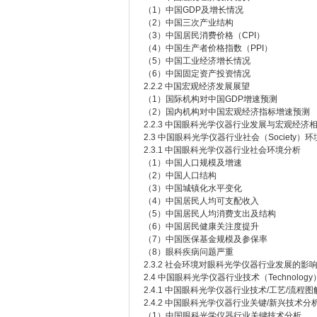
（1）中国GDP及增长情况
（2）中国三次产业结构
（3）中国居民消费价格（CPI）
（4）中国生产者价格指数（PPI）
（5）中国工业经济增长情况
（6）中国固定资产投资情况
2.2.2 中国宏观经济发展展望
（1）国际机构对中国GDP增速预测
（2）国内机构对中国宏观经济指标增速预测
2.2.3 中国眼科光学仪器行业发展与宏观经济
2.3 中国眼科光学仪器行业社会（Society）
2.3.1 中国眼科光学仪器行业社会环境分析
（1）中国人口规模及增速
（2）中国人口结构
（3）中国城镇化水平变化
（4）中国居民人均可支配收入
（5）中国居民人均消费支出及结构
（6）中国居民健康关注度提升
（7）中国医保基金规模及参保率
（8）眼科疾病问题严重
2.3.2 社会环境对眼科光学仪器行业发展的影
2.4 中国眼科光学仪器行业技术（Technolog
2.4.1 中国眼科光学仪器行业技术/工艺/流程图
2.4.2 中国眼科光学仪器行业关键/新兴技术分
（1）中国眼科光学仪器行业关键技术分析