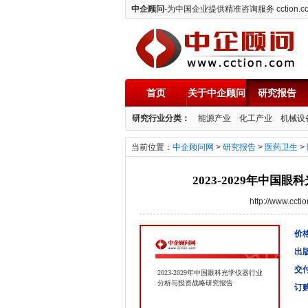
中企顾问
-为中国企业提供精准咨询服务 cction.c
首页
关于中企顾问
研究报告
中企顾问
研究行业分类：
能源产业
化工产业
机械设
当前位置：
中企顾问网
>
研究报告
>
医药卫生
>
2023-2029年中
http://www.cc
价格
出
交
2023-2029年中国眼科光学仪器行业
分析与投资战略研究报告
订