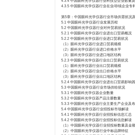
4.3.4 中国眼科光学仪器行业科技型企业数量
4.3.5 中国眼科光学仪器行业在业/存续企业
第5章：中国眼科光学仪器行业市场供需状况
5.1 中国眼科光学仪器行业发展历程
5.2 中国眼科光学仪器行业对外贸易状况
5.2.1 中国眼科光学仪器行业进出口贸易概况
5.2.2 中国眼科光学仪器行业进口贸易状况
（1）眼科光学仪器行业进口贸易规模
（2）眼科光学仪器行业进口价格水平
（3）眼科光学仪器行业进口地区结构
5.2.3 中国眼科光学仪器行业出口贸易状况
（1）眼科光学仪器行业出口贸易规模
（2）眼科光学仪器行业出口价格水平
（3）眼科光学仪器行业出口地区结构
5.2.4 中国眼科光学仪器行业进出口贸易影响
5.3 中国眼科光学仪器行业市场供给状况
5.3.1 中国眼科光学仪器企业数量
5.3.2 中国眼科光学仪器产品注册数量
5.3.3 中国眼科光学仪器行业主要生产企业及
5.4 中国眼科光学仪器行业招投标市场解读
5.4.1 中国眼科光学仪器行业招投标信息汇总
5.4.2 中国眼科光学仪器行业招投标信息解读
（1）中国眼科光学仪器行业招投标数量及金
（2）中国眼科光学仪器行业中标品牌特征