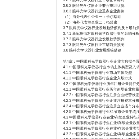
3.6.1 眼科光学仪器行业市场竞争格局
3.6.2 眼科光学仪器企业兼并重组状况
3.6.3 眼科光学仪器行业重点企业案例
（1）海外代表性企业一：卡尔蔡司
（2）海外代表性企业二：拓普康
3.7 眼科光学仪器行业发展趋势预判及市场前
3.7.1 新冠疫情对眼科光学仪器行业的影响分
3.7.2 眼科光学仪器行业发展趋势预判
3.7.3 眼科光学仪器行业市场前景预测
3.8 眼科光学仪器行业发展经验借鉴
第4章：中国眼科光学仪器行业企业大数据全
4.1 中国眼科光学仪器行业市场主体类型及入
4.1.1 中国眼科光学仪器行业市场主体类型
4.1.2 中国眼科光学仪器行业企业入场方式
4.2 中国眼科光学仪器行业历年注册企业特征
4.2.1 中国眼科光学仪器行业历年新增企业数
4.2.2 中国眼科光学仪器行业注册企业经营状
4.2.3 中国眼科光学仪器行业企业注册资本分
4.2.4 中国眼科光学仪器行业注册企业省市分
4.2.5 中国眼科光学仪器行业31省市企业平均
4.3 中国眼科光学仪器行业在业/存续企业特征
4.3.1 中国眼科光学仪器行业在业/存续企业数
4.3.2 中国眼科光学仪器行业在业/存续企业类
4.3.3 中国眼科光学仪器行业在业/存续企业