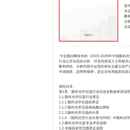
告
关
断
分
企
2023-7
中企顾问网发布的《2023-2029年中国
行业公开信息的分析、对业内资深人士和相关
断和评价。分析内容中运用共研自主建立的产
市场现状，趋势和规律，是企业布局煤炭综采
报告目录：
第1章：眼科光学仪器行业综述及数据来源说
1.1 眼科光学仪器行业界定
1.1.1 眼科光学仪器的界定
1.1.2 眼科光学仪器相似概念辨析
1.1.3 眼科光学仪器的分类
1.1.4 《国民经济行业分类与代码》中眼科光
1.2 眼科光学仪器专业术语说明
1.3 本报告研究范围界定说明