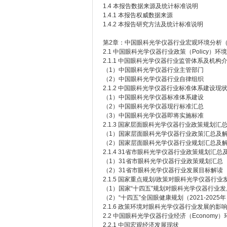
1.4 本报告数据来源及统计标准说明
1.4.1 本报告权威数据来源
1.4.2 本报告研究方法及统计标准说明
第2章：中国眼科光学仪器行业宏观环境分析（
2.1 中国眼科光学仪器行业政策（Policy）环
2.1.1 中国眼科光学仪器行业监管体系及机构
（1）中国眼科光学仪器行业主管部门
（2）中国眼科光学仪器行业自律组织
2.1.2 中国眼科光学仪器行业标准体系建设现
（1）中国眼科光学仪器标准体系建设
（2）中国眼科光学仪器现行标准汇总
（3）中国眼科光学仪器即将实施标准
2.1.3 国家层面眼科光学仪器行业政策规划汇
（1）国家层面眼科光学仪器行业政策汇总及
（2）国家层面眼科光学仪器行业规划汇总及
2.1.4 31省市眼科光学仪器行业政策规划汇总
（1）31省市眼科光学仪器行业政策规划汇总
（2）31省市眼科光学仪器行业发展目标解读
2.1.5 国家重点规划/政策对眼科光学仪器行
（1）国家“十四五”规划对眼科光学仪器行业
（2）“十四五”全国眼健康规划（2021-20
2.1.6 政策环境对眼科光学仪器行业发展的影
2.2 中国眼科光学仪器行业经济（Economy
2.2.1 中国宏观经济发展现状