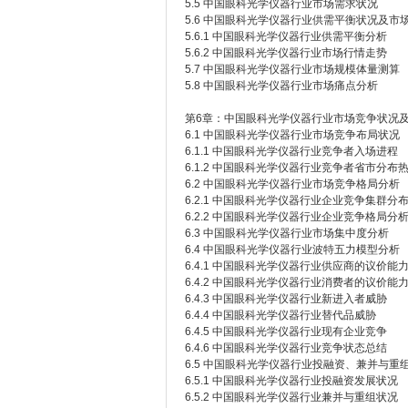
5.5 中国眼科光学仪器行业市场需求状况
5.6 中国眼科光学仪器行业供需平衡状况及市
5.6.1 中国眼科光学仪器行业供需平衡分析
5.6.2 中国眼科光学仪器行业市场行情走势
5.7 中国眼科光学仪器行业市场规模体量测算
5.8 中国眼科光学仪器行业市场痛点分析
第6章：中国眼科光学仪器行业市场竞争状况
6.1 中国眼科光学仪器行业市场竞争布局状况
6.1.1 中国眼科光学仪器行业竞争者入场进程
6.1.2 中国眼科光学仪器行业竞争者省市分布
6.2 中国眼科光学仪器行业市场竞争格局分析
6.2.1 中国眼科光学仪器行业企业竞争集群分
6.2.2 中国眼科光学仪器行业企业竞争格局分
6.3 中国眼科光学仪器行业市场集中度分析
6.4 中国眼科光学仪器行业波特五力模型分析
6.4.1 中国眼科光学仪器行业供应商的议价能
6.4.2 中国眼科光学仪器行业消费者的议价能
6.4.3 中国眼科光学仪器行业新进入者威胁
6.4.4 中国眼科光学仪器行业替代品威胁
6.4.5 中国眼科光学仪器行业现有企业竞争
6.4.6 中国眼科光学仪器行业竞争状态总结
6.5 中国眼科光学仪器行业投融资、兼并与重
6.5.1 中国眼科光学仪器行业投融资发展状况
6.5.2 中国眼科光学仪器行业兼并与重组状况