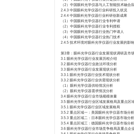
（2）中国眼科光学仪器与人工智能技术融合
2.4.3 中国眼科光学仪器行业科研投入状况
2.4.4 中国眼科光学仪器行业科研创新成果
（1）中国眼科光学仪器行业专利申请
（2）中国眼科光学仪器行业专利授权
（3）中国眼科光学仪器行业热门申请人
（4）中国眼科光学仪器行业热门技术
2.4.5 技术环境对眼科光学仪器行业发展的影
第3章：眼科光学仪器行业发展现状调研及市
3.1 眼科光学仪器行业发展历程介绍
3.2 眼科光学仪器行业政法环境分析
3.3 眼科光学仪器行业发展现状分析
3.3.1 眼科光学仪器行业技术现状分析
3.3.2 眼科光学仪器行业供需现状分析
（1）眼科光学仪器供给情况分析
（2）眼科光学仪器需求情况分析
3.4 眼科光学仪器行业市场规模体量
3.5 眼科光学仪器行业区域发展格局及重点区
3.5.1 眼科光学仪器行业区域发展格局
3.5.2 重点区域一：美国眼科光学仪器市场分
3.5.3 重点区域二：日本眼科光学仪器市场分
3.5.4 重点区域三：德国眼科光学仪器市场分
3.6 眼科光学仪器行业市场竞争格局及重点企