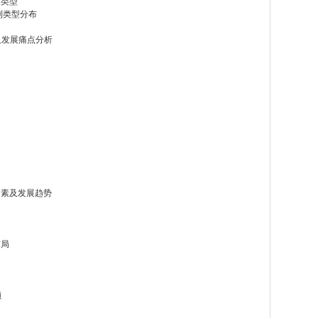
及类型
专利类型分布
及发展痛点分析
因素及发展趋势
布局
额