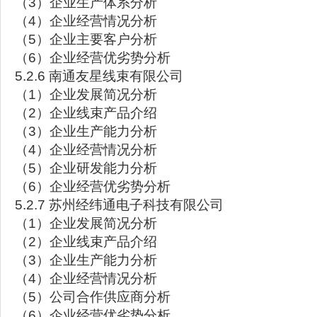
（3）企业生产体系分析
（4）企业经营情况分析
（5）企业主要客户分析
（6）企业经营优劣势分析
5.2.6 南通友星线束有限公司
（1）企业发展简况分析
（2）企业线束产品介绍
（3）企业生产能力分析
（4）企业经营情况分析
（5）企业研发能力分析
（6）企业经营优劣势分析
5.2.7 苏州经纬通电子科技有限公司
（1）企业发展简况分析
（2）企业线束产品介绍
（3）企业生产能力分析
（4）企业经营情况分析
（5）公司合作供应商分析
（6）企业经营优劣势分析