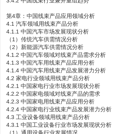
3.4.2 中国线束行业兼并重组趋势
第4章：中国线束产品应用领域分析
4.1 汽车领域用线束产品分析
4.1.1 中国汽车市场发展现状分析
（1）传统汽车供需情况分析
（2）新能源汽车供需情况分析
4.1.2 中国汽车领域对线束产品需求分析
4.1.3 中国汽车用线束产品应用分析
4.1.4 中国汽车用线束产品发展潜力分析
4.2 家电行业领域用线束产品分析
4.2.1 中国家电行业市场发展现状分析
4.2.2 中国家电领域对线束产品的需求
4.2.3 中国家电用线束产品应用分析
4.2.4 中国家电行业线束产品发展潜力分析
4.3 工业设备领域用线束产品分析
4.3.1 中国工业设备行业市场发展现状分析
（1）通用设备行业发展情况