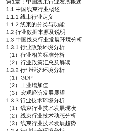
第1章：中国线束行业发展概述
1.1 中国线束行业概述
1.1.1 线束行业定义
1.1.2 线束的分类与功能
1.2 行业数据来源及说明
1.3 中国线束行业发展环境分析
1.3.1 行业政策环境分析
（1）行业相关标准分析
（2）行业政策汇总及解读
1.3.2 行业经济环境分析
（1）GDP
（2）工业增加值
（3）宏观经济发展展望
1.3.3 行业技术环境分析
（1）线束行业技术发展现状
（2）线束行业技术动态分析
（3）线束行业技术发展趋势
1.3.4 行业社会环境分析