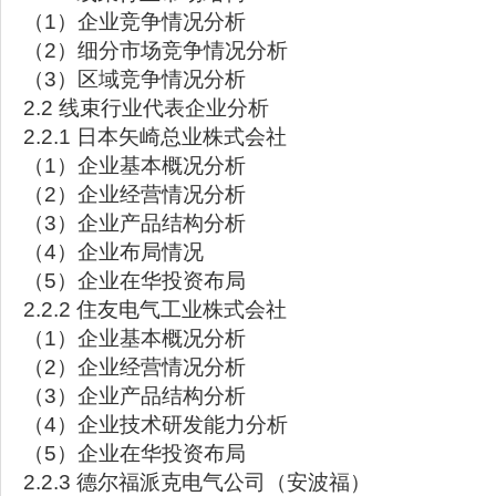
（1）企业竞争情况分析
（2）细分市场竞争情况分析
（3）区域竞争情况分析
2.2 线束行业代表企业分析
2.2.1 日本矢崎总业株式会社
（1）企业基本概况分析
（2）企业经营情况分析
（3）企业产品结构分析
（4）企业布局情况
（5）企业在华投资布局
2.2.2 住友电气工业株式会社
（1）企业基本概况分析
（2）企业经营情况分析
（3）企业产品结构分析
（4）企业技术研发能力分析
（5）企业在华投资布局
2.2.3 德尔福派克电气公司（安波福）