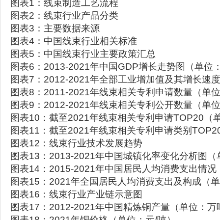
图表1：线束制造工艺流程
图表2：线束行业产品分类
图表3：主要数据来源
图表4：中国线束行业相关标准
图表5：中国线束行业主要政策汇总
图表6：2013-2021年中国GDP增长走势图（单
图表7：2012-2021年全部工业增加值及其增长
图表8：2011-2021年线束相关专利申请数量（单
图表9：2012-2021年线束相关专利公开数量（单
图表10：截至2021年线束相关专利申请TOP20
图表11：截至2021年线束相关专利申请类别TOP
图表12：线束行业技术发展趋势
图表13：2013-2021年中国城镇化率变化分析图
图表14：2015-2021年中国居民人均消费支出情
图表15：2021年全国居民人均消费支出及构成（
图表16：线束行业产业链示意图
图表17：2012-2021年中国精炼铜产量（单位：万
图表18：2021年铜价格（单位：元/吨）