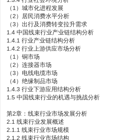
（1）城市化进程发展
（2）居民消费水平分析
（3）出行及消费转变拉升需求
1.4 中国线束行业产业链结构分析
1.4.1 行业产业链结构分析
1.4.2 行业上游供应市场分析
（1）铜市场
（2）连接器市场
（3）电线电缆市场
（4）绝缘制品市场
1.4.3 行业下游应用结构分析
1.5 中国线束行业的机遇与挑战分析
第2章：线束行业市场发展分析
2.1 线束行业发展概述
2.1.1 线束行业市场规模
2.1.2 线束行业市场结构