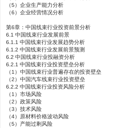
（5）企业生产能力分析
（6）企业经营情况分析
第6章：中国线束行业投资前景分析
6.1 中国线束行业发展前景
6.1.1 中国线束行业发展趋势分析
6.1.2 中国线束行业发展前景预测
6.2 中国线束行业投融资分析
6.2.1 中国线束行业投资壁垒分析
（1）中国线束行业普遍存在的投资壁垒
（2）中国汽车线束行业投资壁垒
6.2.2 中国线束行业投资风险分析
（1）市场风险
（2）政策风险
（3）技术风险
（4）原材料价格波动风险
（5）产能过剩风险