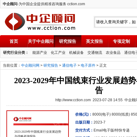
中企顾问
-为中国企业提供精准咨询服务 cction.com
首页
关于中企顾问
研究报告
英文报告
专项定制
中企顾问
研究行业分类：
能源产业
化工产业
机械设备
交通物流
农业食品
通信电
当前位置：
中企顾问网
>
研究报告
>
通信电子
>
电子原件
> 正文
2023-2029年中国线束行业发展
告
http://www.cction.com 2023-07-28 14:55 中企
价格(元)：
8000(电子) 8000(纸质) 8
出版日期：
2023-7
交付方式：
Email电子版/特快专递
2023-2029年中国线束行业发展趋势
与战略咨询报告