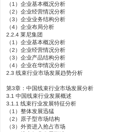
（1）企业基本概况分析
（2）企业经营情况分析
（3）企业业务结构分析
（4）企业布局分析
2.2.4 莱尼集团
（1）企业基本概况分析
（2）企业经营情况分析
（3）企业产品结构分析
（4）企业在华情况分析
2.3 线束行业市场发展趋势分析
第3章：中国线束行业市场发展分析
3.1 中国线束行业发展概述
3.1.1 线束行业发展特征分析
（1）整体发展迅猛
（2）原子型市场结构
（3）外资进入抢占市场