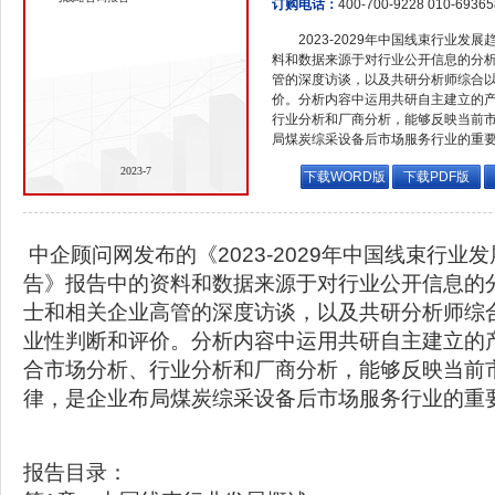
订购电话：
400-700-9228 010-6936
2023-2029年中国线束行业
料和数据来源于对行业公开信息的分
管的深度访谈，以及共研分析师综合
价。分析内容中运用共研自主建立的
行业分析和厂商分析，能够反映当前
局煤炭综采设备后市场服务行业的重
2023-7
下载WORD版
下载PDF版
中企顾问网发布的《2023-2029年中国线束行业
告》报告中的资料和数据来源于对行业公开信息的
士和相关企业高管的深度访谈，以及共研分析师综
业性判断和评价。分析内容中运用共研自主建立的
合市场分析、行业分析和厂商分析，能够反映当前
律，是企业布局煤炭综采设备后市场服务行业的重
报告目录：