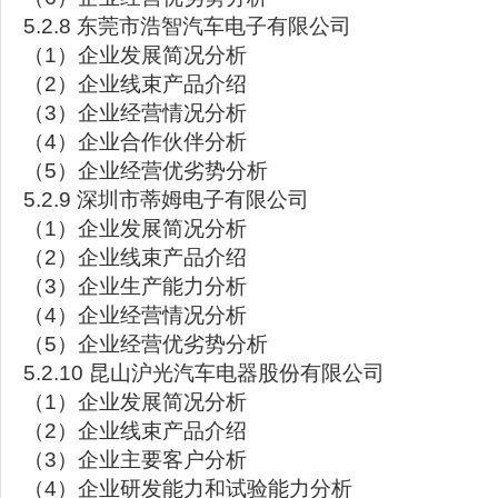
5.2.8 东莞市浩智汽车电子有限公司
（1）企业发展简况分析
（2）企业线束产品介绍
（3）企业经营情况分析
（4）企业合作伙伴分析
（5）企业经营优劣势分析
5.2.9 深圳市蒂姆电子有限公司
（1）企业发展简况分析
（2）企业线束产品介绍
（3）企业生产能力分析
（4）企业经营情况分析
（5）企业经营优劣势分析
5.2.10 昆山沪光汽车电器股份有限公司
（1）企业发展简况分析
（2）企业线束产品介绍
（3）企业主要客户分析
（4）企业研发能力和试验能力分析