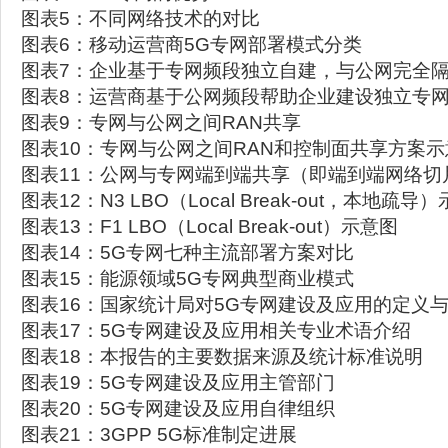
图表5：不同网络技术的对比
图表6：移动运营商5G专网部署模式分类
图表7：企业基于专网频段独立自建，与公网完全
图表8：运营商基于公网频段帮助企业建设独立专
图表9：专网与公网之间RAN共享
图表10：专网与公网之间RAN和控制面共享方案示
图表11：公网与专网端到端共享（即端到端网络切
图表12：N3 LBO（Local Break-out，本地疏导
图表13：F1 LBO（Local Break-out）示意图
图表14：5G专网七种主流部署方案对比
图表15：能源领域5G专网典型商业模式
图表16：国家统计局对5G专网建设及应用的定义
图表17：5G专网建设及应用相关专业术语介绍
图表18：本报告的主要数据来源及统计标准说明
图表19：5G专网建设及应用主管部门
图表20：5G专网建设及应用自律组织
图表21：3GPP 5G标准制定进展