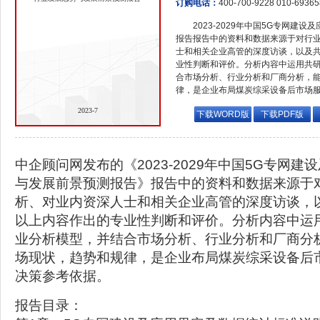
订购电话：
400-700-9228 010-6936
2023-2029年中国5G专网建
报告报告中的资料和数据来源于对行
士和相关企业高管的深度访谈，以及
业性判断和评价。分析内容中运用共
合市场分析、行业分析和厂商分析，
律，是企业布局煤炭综采设备后市场
2023-7
下载WORD版
下载PDF版
中企顾问网发布的《2023-2029年中国5G专网
与发展前景预测报告》报告中的资料和数据来源于
析、对业内资深人士和相关企业高管的深度访谈，
以上内容作出的专业性判断和评价。分析内容中运
业分析模型，并结合市场分析、行业分析和厂商分
场现状，趋势和规律，是企业布局煤炭综采设备后
决策参考依据。
报告目录：