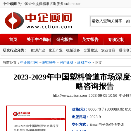
中企顾问
-为中国企业提供精准咨询服务 cction.com
首页
关于中企顾问
研究报告
英文报告
专项定制
中企顾问
研究行业分类：
能源产业
化工产业
机械设备
交通物流
农业食品
通信电
当前位置：
中企顾问网
>
研究报告
>
房产建材
>
建材产业
> 正文
2023-2029年中国塑料管道市场
略咨询报告
http://www.cction.com 2023-09-05 10:56 中企
价格(元)：
8000(电子) 8000(纸质) 8
出版日期：
2023-9
交付方式：
Email电子版/特快专递
2023-2029年中国塑料管道市场深度
分析与投资战略咨询报告