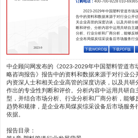
订购电话：
400-700-9228 010-6936
2023-2029年中国塑料管道
告中的资料和数据来源于对行业公开
关企业高管的深度访谈，以及共研分
断和评价。分析内容中运用共研自主
分析、行业分析和厂商分析，能够反
企业布局煤炭综采设备后市场服务行
2023-9
下载WORD版
下载PDF版
中企顾问网发布的《2023-2029年中国塑料管道
略咨询报告》报告中的资料和数据来源于对行业公
内资深人士和相关企业高管的深度访谈，以及共研
作出的专业性判断和评价。分析内容中运用共研自
型，并结合市场分析、行业分析和厂商分析，能够
趋势和规律，是企业布局煤炭综采设备后市场服务
依据。
报告目录：