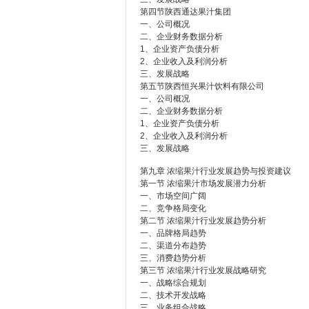
第四节陕西通达果汁集团
一、公司概况
二、企业财务数据分析
1、企业资产负债分析
2、企业收入及利润分析
三、发展战略
第五节陕西恒兴果汁饮料有限公司
一、公司概况
二、企业财务数据分析
1、企业资产负债分析
2、企业收入及利润分析
三、发展战略
第九章 浓缩果汁行业发展趋势与投资建议
第一节 浓缩果汁市场发展潜力分析
一、市场空间广阔
二、竞争格局变化
第二节 浓缩果汁行业发展趋势分析
一、品牌格局趋势
二、渠道分布趋势
三、消费趋势分析
第三节 浓缩果汁行业发展战略研究
一、战略综合规划
二、技术开发战略
三、业务组合战略