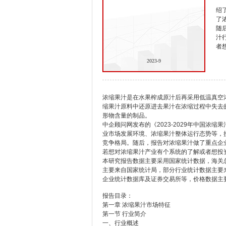
绍
了
随
汁
者
2023-9
浓缩果汁是在水果榨成原汁后再采用低温真空浓
缩果汁原料中还原进去果汁在浓缩过程中失去
形物含量的制品。
中企顾问网发布的《2023-2029年中国浓
业市场发展环境、浓缩果汁整体运行态势等，
竞争格局。随后，报告对浓缩果汁做了重点企
若想对浓缩果汁产业有个系统的了解或者想投
本研究报告数据主要采用国家统计数据，海关
主要来自国家统计局，部分行业统计数据主要
企业统计数据库及证券交易所等，价格数据主
报告目录：
第一章 浓缩果汁市场特征
第一节 行业简介
一、行业概述