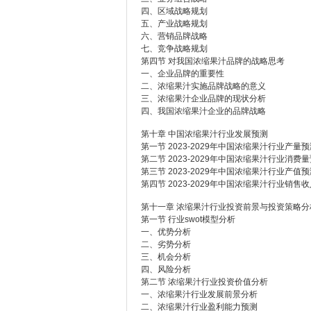
四、区域战略规划
五、产业战略规划
六、营销品牌战略
七、竞争战略规划
第四节 对我国浓缩果汁品牌的战略思考
一、企业品牌的重要性
二、浓缩果汁实施品牌战略的意义
三、浓缩果汁企业品牌的现状分析
四、我国浓缩果汁企业的品牌战略
第十章 中国浓缩果汁行业发展预测
第一节 2023-2029年中国浓缩果汁行业产量
第二节 2023-2029年中国浓缩果汁行业消费
第三节 2023-2029年中国浓缩果汁行业产值
第四节 2023-2029年中国浓缩果汁行业销售
第十一章 浓缩果汁行业投资前景与投资策略分
第一节 行业swot模型分析
一、优势分析
二、劣势分析
三、机会分析
四、风险分析
第二节 浓缩果汁行业投资价值分析
一、浓缩果汁行业发展前景分析
二、浓缩果汁行业盈利能力预测