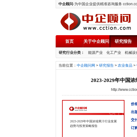
中企顾问
-为中国企业提供精准咨询服务 cction.c
首页
关于中企顾问
研究报告
中企顾问
研究行业分类：
能源产业
化工产业
机械设
当前位置：
中企顾问网
>
研究报告
>
农业食品
>
2023-2029年
http://www.cc
价格
出
交
2023-2029年中国浓缩果汁行业发展
趋势与投资策略报告
订