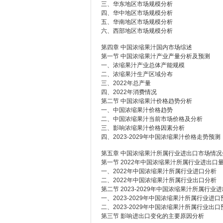
三、华东地区市场规模分析
四、华中地区市场规模分析
五、华南地区市场规模分析
六、西部地区市场规模分析
第四章 中国浓缩果汁国内市场综述
第一节 中国浓缩果汁产业产量分析及预测
一、浓缩果汁产业总体产能规模
二、浓缩果汁生产区域分布
三、2022年总产量
四、2022年消费情况
第二节 中国浓缩果汁价格趋势分析
一、中国浓缩果汁价格趋势
二、中国浓缩果汁当前市场价格及分析
三、影响浓缩果汁价格因素分析
四、2023-2029年中国浓缩果汁价格走势预测
第五章 中国浓缩果汁所属行业进出口市场情况
第一节 2022年中国浓缩果汁所属行业进出口
一、2022年中国浓缩果汁所属行业进口分析
二、2022年中国浓缩果汁所属行业出口分析
第二节 2023-2029年中国浓缩果汁所属行
一、2023-2029年中国浓缩果汁所属行业进口
二、2023-2029年中国浓缩果汁所属行业出口
第三节 影响进出口变化的主要原因分析