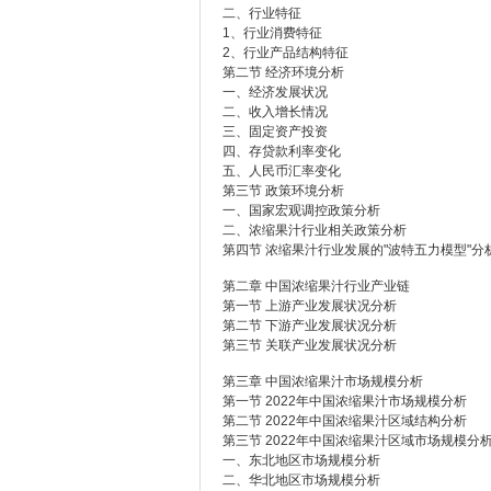
二、行业特征
1、行业消费特征
2、行业产品结构特征
第二节 经济环境分析
一、经济发展状况
二、收入增长情况
三、固定资产投资
四、存贷款利率变化
五、人民币汇率变化
第三节 政策环境分析
一、国家宏观调控政策分析
二、浓缩果汁行业相关政策分析
第四节 浓缩果汁行业发展的"波特五力模型"分
第二章 中国浓缩果汁行业产业链
第一节 上游产业发展状况分析
第二节 下游产业发展状况分析
第三节 关联产业发展状况分析
第三章 中国浓缩果汁市场规模分析
第一节 2022年中国浓缩果汁市场规模分析
第二节 2022年中国浓缩果汁区域结构分析
第三节 2022年中国浓缩果汁区域市场规模分
一、东北地区市场规模分析
二、华北地区市场规模分析