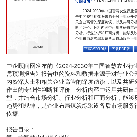
订购电话：
400-700-9228 010-6936
2024-2030年中国智慧农业
告中的资料和数据来源于对行业公开
关企业高管的深度访谈，以及共研分
断和评价。分析内容中运用共研自主
分析、行业分析和厂商分析，能够反
企业布局煤炭综采设备后市场服务行
2023-10
下载WORD版
下载PDF版
中企顾问网发布的《2024-2030年中国智慧农业
需预测报告》报告中的资料和数据来源于对行业公
内资深人士和相关企业高管的深度访谈，以及共研
作出的专业性判断和评价。分析内容中运用共研自
型，并结合市场分析、行业分析和厂商分析，能够
趋势和规律，是企业布局煤炭综采设备后市场服务
依据。
报告目录：