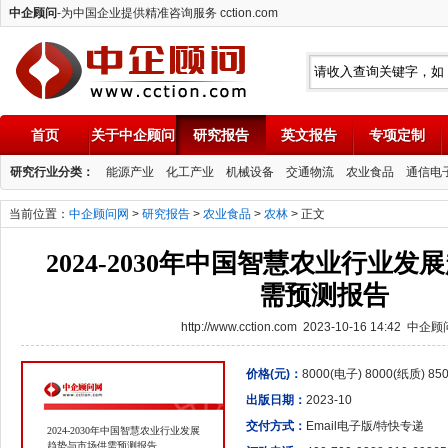
中企顾问
-为中国企业提供精准咨询服务 cction.com
首页
关于中企顾问
研究报告
英文报告
专项定制
中企顾问
研究行业分类：
能源产业
化工产业
机械设备
交通物流
农业食品
通信电
当前位置：
中企顾问网
>
研究报告
>
农业食品
>
农林
> 正文
2024-2030年中国智慧农业行业
需预测报告
http://www.cction.com 2023-10-16 14:42 中企
价格(元)：
8000(电子) 8000(纸质) 8
出版日期：
2023-10
交付方式：
Email电子版/特快专递
2024-2030年中国智慧农业行业发展
趋势与市场供需预测报告