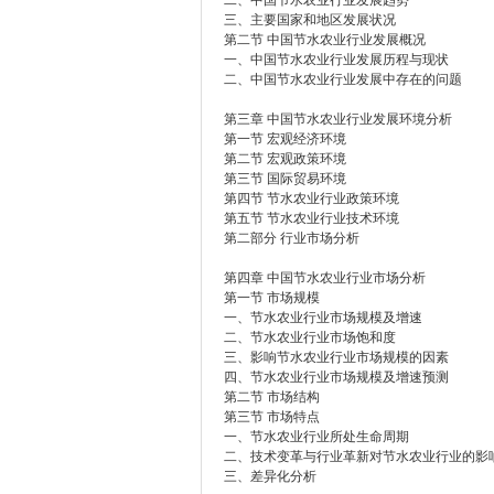
二、中国节水农业行业发展趋势
三、主要国家和地区发展状况
第二节 中国节水农业行业发展概况
一、中国节水农业行业发展历程与现状
二、中国节水农业行业发展中存在的问题
第三章 中国节水农业行业发展环境分析
第一节 宏观经济环境
第二节 宏观政策环境
第三节 国际贸易环境
第四节 节水农业行业政策环境
第五节 节水农业行业技术环境
第二部分 行业市场分析
第四章 中国节水农业行业市场分析
第一节 市场规模
一、节水农业行业市场规模及增速
二、节水农业行业市场饱和度
三、影响节水农业行业市场规模的因素
四、节水农业行业市场规模及增速预测
第二节 市场结构
第三节 市场特点
一、节水农业行业所处生命周期
二、技术变革与行业革新对节水农业行业的影
三、差异化分析