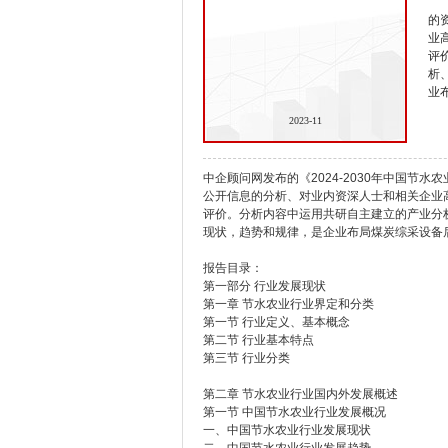
的
业
评
析
业
2023-11
中企顾问网发布的《2024-2030年中国节
公开信息的分析、对业内资深人士和相关企业
评价。分析内容中运用共研自主建立的产业分
现状，趋势和规律，是企业布局煤炭综采设备
报告目录：
第一部分 行业发展现状
第一章 节水农业行业界定和分类
第一节 行业定义、基本概念
第二节 行业基本特点
第三节 行业分类
第二章 节水农业行业国内外发展概述
第一节 中国节水农业行业发展概况
一、中国节水农业行业发展现状