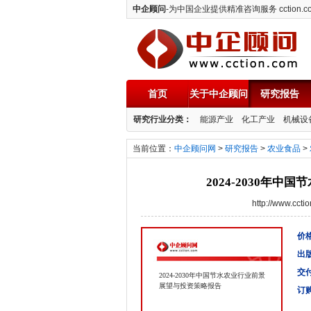
中企顾问
-为中国企业提供精准咨询服务 cction.c
首页
关于中企顾问
研究报告
中企顾问
研究行业分类：
能源产业
化工产业
机械设
当前位置：
中企顾问网
>
研究报告
>
农业食品
>
2024-2030年
http://www.cc
价格
出
交
2024-2030年中国节水农业行业前景
展望与投资策略报告
订