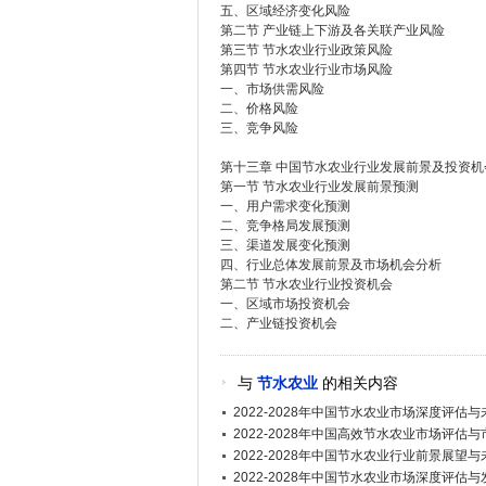
五、区域经济变化风险
第二节 产业链上下游及各关联产业风险
第三节 节水农业行业政策风险
第四节 节水农业行业市场风险
一、市场供需风险
二、价格风险
三、竞争风险
第十三章 中国节水农业行业发展前景及投资机
第一节 节水农业行业发展前景预测
一、用户需求变化预测
二、竞争格局发展预测
三、渠道发展变化预测
四、行业总体发展前景及市场机会分析
第二节 节水农业行业投资机会
一、区域市场投资机会
二、产业链投资机会
与
节水农业
的相关内容
2022-2028年中国节水农业市场深度评估
2022-2028年中国高效节水农业市场评估
2022-2028年中国节水农业行业前景展望
2022-2028年中国节水农业市场深度评估