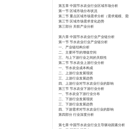
第五章 中国节水农业行业区域市场分析
第一节 区域市场分布状况
第二节 重点区域市场需求分析（需求规模、需
第三节 区域市场需求变化趋势
第三部分 关联产业分析
第六章 中国节水农业行业产业链分析
第一节 节水农业行业产业链分析
一、产业链结构分析
二、主要环节的增值空间
三、与上下游行业之间的关联性
第二节 节水农业上游行业分析
一、节水农业成本构成
二、上游行业发展现状
三、上游行业发展趋势
四、上游行业对节水农业行业的影响
第三节 节水农业下游行业分析
一、节水农业下游行业分布
二、下游行业发展现状
三、下游行业发展趋势
四、下游需求对节水农业行业的影响
第四部分 行业深度分析
第七章 中国节水农业行业主导驱动因素分析