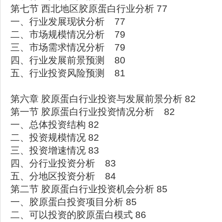
第七节 西北地区胶原蛋白行业分析 77
一、行业发展现状分析 77
二、市场规模情况分析 79
三、市场需求情况分析 79
四、行业发展前景预测 80
五、行业投资风险预测 81
第六章 胶原蛋白行业投资与发展前景分析 82
第一节 胶原蛋白行业投资情况分析 82
一、总体投资结构 82
二、投资规模情况 82
三、投资增速情况 83
四、分行业投资分析 83
五、分地区投资分析 84
第二节 胶原蛋白行业投资机会分析 85
一、胶原蛋白投资项目分析 85
二、可以投资的胶原蛋白模式 86