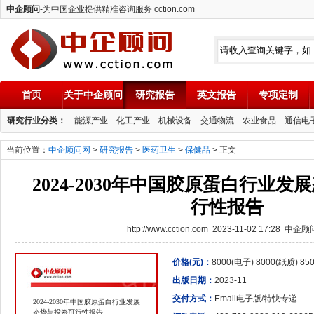
中企顾问
-为中国企业提供精准咨询服务 cction.com
首页
关于中企顾问
研究报告
英文报告
专项定制
中企顾问
研究行业分类：
能源产业
化工产业
机械设备
交通物流
农业食品
通信电
当前位置：
中企顾问网
>
研究报告
>
医药卫生
>
保健品
> 正文
2024-2030年中国胶原蛋白行业
行性报告
http://www.cction.com 2023-11-02 17:28 中企
价格(元)：
8000(电子) 8000(纸质) 8
出版日期：
2023-11
交付方式：
Email电子版/特快专递
2024-2030年中国胶原蛋白行业发展
态势与投资可行性报告