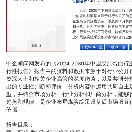
订购电话：
400-700-9228 010-6936
2024-2030年中国胶原蛋白
中的资料和数据来源于对行业公开信
企业高管的深度访谈，以及共研分析
和评价。分析内容中运用共研自主建
析、行业分析和厂商分析，能够反映
业布局煤炭综采设备后市场服务行业
2023-11
下载WORD版
下载PDF版
中企顾问网发布的《2024-2030年中国胶原蛋白
行性报告》报告中的资料和数据来源于对行业公开
资深人士和相关企业高管的深度访谈，以及共研分
出的专业性判断和评价。分析内容中运用共研自主
型，并结合市场分析、行业分析和厂商分析，能够
趋势和规律，是企业布局煤炭综采设备后市场服务
依据。
报告目录：