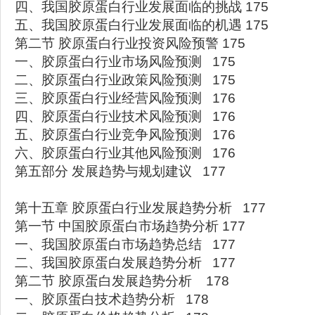
四、我国胶原蛋白行业发展面临的挑战 175
五、我国胶原蛋白行业发展面临的机遇 175
第二节 胶原蛋白行业投资风险预警 175
一、胶原蛋白行业市场风险预测 175
二、胶原蛋白行业政策风险预测 175
三、胶原蛋白行业经营风险预测 176
四、胶原蛋白行业技术风险预测 176
五、胶原蛋白行业竞争风险预测 176
六、胶原蛋白行业其他风险预测 176
第五部分 发展趋势与规划建议 177
第十五章 胶原蛋白行业发展趋势分析 177
第一节 中国胶原蛋白市场趋势分析 177
一、我国胶原蛋白市场趋势总结 177
二、我国胶原蛋白发展趋势分析 177
第二节 胶原蛋白发展趋势分析 178
一、胶原蛋白技术趋势分析 178