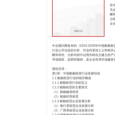
告
关
断
分
企
2023-12
中企顾问网发布的《2024-2030年中国船
行业公开信息的分析、对业内资深人士和相关
断和评价。分析内容中运用共研自主建立的产
市场现状，趋势和规律，是企业布局市场服务
报告目录：
第1章：中国船舶租赁行业发展综述
1.1 船舶租赁行业的相关概述
1.1.1 船舶租赁行业的定义
1.1.2 船舶租赁的主要形式
（1）船舶融资租赁
（2）船舶经营租赁
1.1.3 船舶租赁企业发展分析
（1）银行系租赁企业发展分析
（2）厂商系租赁企业发展分析