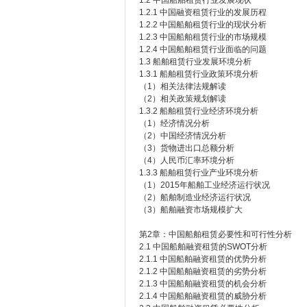
1.2 中国船舶租赁行业发展现状
1.2.1 中国融资租赁行业的发展历程
1.2.2 中国船舶租赁行业的现状分析
1.2.3 中国船舶租赁行业的市场规模
1.2.4 中国船舶租赁行业面临的问题
1.3 船舶租赁行业发展环境分析
1.3.1 船舶租赁行业政策环境分析
（1）相关法律法规解读
（2）相关政策规划解读
1.3.2 船舶租赁行业经济环境分析
（1）经济情况分析
（2）中国经济情况分析
（3）货物进出口总额分析
（4）人民币汇率环境分析
1.3.3 船舶租赁行业产业环境分析
（1）2015年船舶工业经济运行状况
（2）船舶制造业经济运行状况
（3）船舶融资市场规模扩大
第2章：中国船舶租赁必要性和可行性分析
2.1 中国船舶融资租赁的SWOT分析
2.1.1 中国船舶融资租赁的优势分析
2.1.2 中国船舶融资租赁的劣势分析
2.1.3 中国船舶融资租赁的机会分析
2.1.4 中国船舶融资租赁的威胁分析