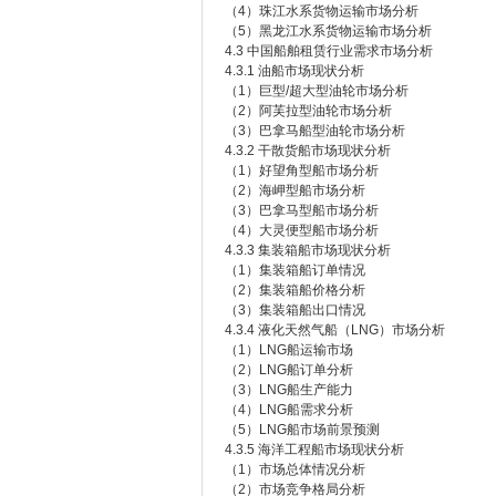
（4）珠江水系货物运输市场分析
（5）黑龙江水系货物运输市场分析
4.3 中国船舶租赁行业需求市场分析
4.3.1 油船市场现状分析
（1）巨型/超大型油轮市场分析
（2）阿芙拉型油轮市场分析
（3）巴拿马船型油轮市场分析
4.3.2 干散货船市场现状分析
（1）好望角型船市场分析
（2）海岬型船市场分析
（3）巴拿马型船市场分析
（4）大灵便型船市场分析
4.3.3 集装箱船市场现状分析
（1）集装箱船订单情况
（2）集装箱船价格分析
（3）集装箱船出口情况
4.3.4 液化天然气船（LNG）市场分析
（1）LNG船运输市场
（2）LNG船订单分析
（3）LNG船生产能力
（4）LNG船需求分析
（5）LNG船市场前景预测
4.3.5 海洋工程船市场现状分析
（1）市场总体情况分析
（2）市场竞争格局分析