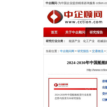
中企顾问
-为中国企业提供精准咨询服务 cction.c
首页
关于中企顾问
研究报告
中企顾问
研究行业分类：
能源产业
化工产业
机械设
当前位置：
中企顾问网
>
研究报告
>
交通物流
>
2024-2030年中
http://www.cc
价格
出
交
2024-2030年中国船舶租赁行业发展
态势与投资方向研究报告
订