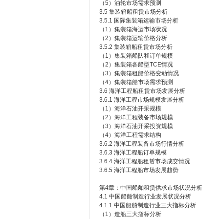
（5）油轮市场需求预测
3.5 集装箱船租赁市场分析
3.5.1 国际集装箱运输市场分析
（1）集装箱海运市场状况
（2）集装箱运输价格分析
3.5.2 集装箱船租赁市场分析
（1）集装箱船队和订单规模
（2）集装箱各船型TCE情况
（3）集装箱租船价格变动情况
（4）集装箱船市场需求预测
3.6 海洋工程船租赁市场发展分析
3.6.1 海洋工程市场规模发展分析
（1）海洋石油开采规模
（2）海洋工程装备市场规模
（3）海洋石油开采投资规模
（4）海洋工程需求结构
3.6.2 海洋工程装备市场行情分析
3.6.3 海洋工程船订单规模
3.6.4 海洋工程船租赁市场成交情况
3.6.5 海洋工程船市场发展趋势
第4章：中国船舶租赁供求市场状况分析
4.1 中国船舶制造行业发展状况分析
4.1.1 中国船舶制造行业三大指标分析
（1）造船三大指标分析