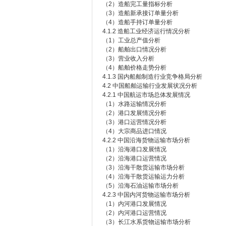
（2）造船完工量指标分析
（3）造船新承接订单量分析
（4）造船手持订单量分析
4.1.2 造船工业经济运行情况分析
（1）工业总产值分析
（2）船舶出口情况分析
（3）营业收入分析
（4）船舶价格走势分析
4.1.3 国内船舶制造行业竞争格局分析
4.2 中国船舶运输行业发展状况分析
4.2.1 中国航运市场总体发展情况
（1）水路运输情况分析
（2）港口发展情况分析
（3）港口运营情况分析
（4）大宗商品进口情况
4.2.2 中国沿海货物运输市场分析
（1）沿海港口发展情况
（2）沿海港口运营情况
（3）沿海干散货运输市场分析
（4）沿海干散货运输运力分析
（5）沿海石油运输市场分析
4.2.3 中国内河货物运输市场分析
（1）内河港口发展情况
（2）内河港口运营情况
（3）长江水系货物运输市场分析