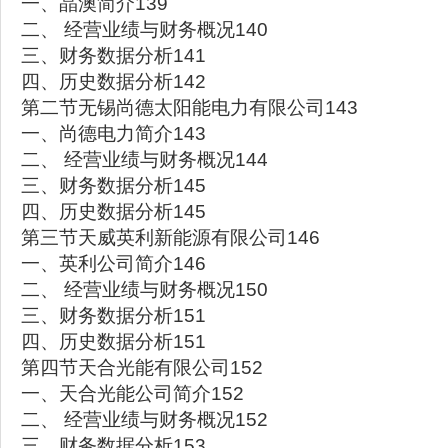
一、晶澳简介139
二、 经营业绩与财务概况140
三、财务数据分析141
四、历史数据分析142
第二节无锡尚德太阳能电力有限公司143
一、尚德电力简介143
二、 经营业绩与财务概况144
三、财务数据分析145
四、历史数据分析145
第三节天威英利新能源有限公司146
一、英利公司简介146
二、 经营业绩与财务概况150
三、财务数据分析151
四、历史数据分析151
第四节天合光能有限公司152
一、天合光能公司简介152
二、 经营业绩与财务概况152
三、财务数据分析153