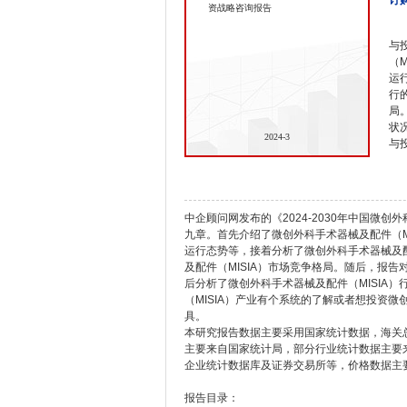
订
资战略咨询报告
与
（
运
行
局
状
2024-3
与
中企顾问网发布的《2024-2030年中国微创
九章。首先介绍了微创外科手术器械及配件（MI
运行态势等，接着分析了微创外科手术器械及配
及配件（MISIA）市场竞争格局。随后，报告
后分析了微创外科手术器械及配件（MISIA
（MISIA）产业有个系统的了解或者想投资微
具。
本研究报告数据主要采用国家统计数据，海关
主要来自国家统计局，部分行业统计数据主要
企业统计数据库及证券交易所等，价格数据主
报告目录：