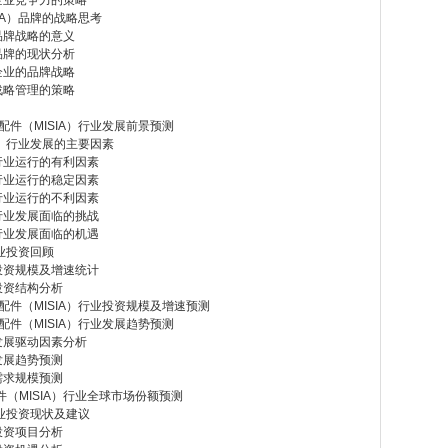
企业竞争力的策略
IA）品牌的战略思考
品牌战略的意义
品牌的现状分析
企业的品牌战略
战略管理的策略
及配件（MISIA）行业发展前景预测
A）行业发展的主要因素
行业运行的有利因素
行业运行的稳定因素
行业运行的不利因素
行业发展面临的挑战
行业发展面临的机遇
行业投资回顾
投资规模及增速统计
投资结构分析
及配件（MISIA）行业投资规模及增速预测
及配件（MISIA）行业发展趋势预测
发展驱动因素分析
发展趋势预测
需求规模预测
件（MISIA）行业全球市场份额预测
行业投资现状及建议
投资项目分析