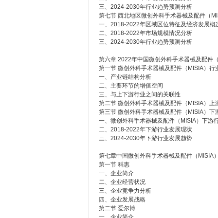
三、2024-2030年行业趋势预测分析
第七节 西北地区微创外科手术器械及配件（MI
一、2018-2022年区域区位特征及经济发展概
二、2018-2022年市场规模情况分析
三、2024-2030年行业趋势预测分析
第六章 2022年中国微创外科手术器械及配件（
第一节 微创外科手术器械及配件（MISIA）
一、产业链结构分析
二、主要环节的增值空间
三、与上下游行业之间的关联性
第二节 微创外科手术器械及配件（MISIA）
第三节 微创外科手术器械及配件（MISIA）
一、微创外科手术器械及配件（MISIA）下游
二、2018-2022年下游行业发展现状
三、2024-2030年下游行业发展趋势
第七章中国微创外科手术器械及配件（MISI
第一节 科惠
一、企业简介
二、企业经营状况
三、企业竞争力分析
四、企业发展战略
第二节 爱尔博
一、企业简介