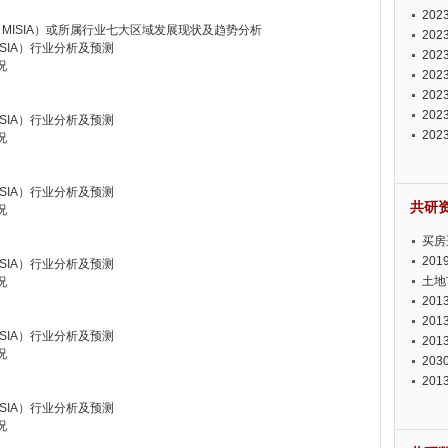
投资
20
（MISIA）或所属行业七大区域发展现状及趋势分析
资潜
20
SIA）行业分析及预测
析报
20
况
报告
20
势报
20
发展
20
SIA）行业分析及预测
测报
20
况
来发
SIA）行业分析及预测
共研
况
买房
20
SIA）行业分析及预测
土地
况
20
20
SIA）行业分析及预测
20
况
20
20
SIA）行业分析及预测
况