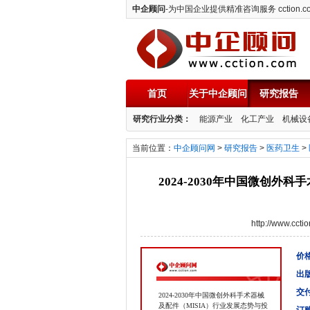
中企顾问
-为中国企业提供精准咨询服务 cction.c
首页
关于中企顾问
研究报告
中企顾问
研究行业分类：
能源产业
化工产业
机械设
当前位置：
中企顾问网
>
研究报告
>
医药卫生
>
2024-2030年中国微创外
http://www.cc
价格
出
交
2024-2030年中国微创外科手术器械
及配件（MISIA）行业发展态势与投