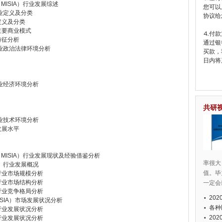
MISIA）行业发展综述
您可以
行业定义及分类
协议给
定义及分类
主要商业模式
⒋付款
特征分析
通过银
行业政治法律环境分析
买款，
日内将
行业经济环境分析
共研
行业技术环境分析
发展水平
MISIA）行业发展现状及经验借鉴分析
率很大
A）行业发展概况
值。毕
行业市场规模分析
行业市场结构分析
一定会
行业竞争格局分析
20
SIA）市场发展状况分析
各种
行业发展状况分析
20
行业发展状况分析