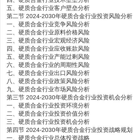
五、硬质合金行业客户壁垒分析
第二节 2024-2030年硬质合金行业投资风险分析
一、硬质合金行业竞争风险分析
二、硬质合金行业原料价格风险
三、硬质合金行业宏观经济风险
四、硬质合金行业应收账款风险
五、硬质合金行业产能过剩风险
六、硬质合金行业的周期性风险
七、硬质合金行业出口风险分析
八、硬质合金行业政策风险分析
九、硬质合金行业市场风险分析
第三节 2024-2030年硬质合金行业投资机会分析
一、硬质合金行业投资环境分析
二、硬质合金行业投资价值分析
三、硬质合金行业投资机会分析
第四节 2024-2030年硬质合金行业投资战略规划
一、硬质合金行业总体投资战略