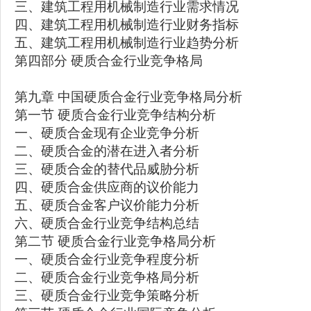
三、建筑工程用机械制造行业需求情况
四、建筑工程用机械制造行业财务指标
五、建筑工程用机械制造行业趋势分析
第四部分 硬质合金行业竞争格局
第九章 中国硬质合金行业竞争格局分析
第一节 硬质合金行业竞争结构分析
一、硬质合金现有企业竞争分析
二、硬质合金的潜在进入者分析
三、硬质合金的替代品威胁分析
四、硬质合金供应商的议价能力
五、硬质合金客户议价能力分析
六、硬质合金行业竞争结构总结
第二节 硬质合金行业竞争格局分析
一、硬质合金行业竞争程度分析
二、硬质合金行业竞争格局分析
三、硬质合金行业竞争策略分析