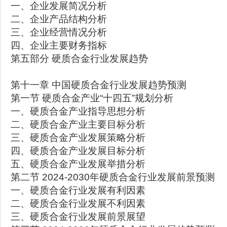
一、企业发展简况分析
二、企业产品结构分析
三、企业经营情况分析
四、企业主要财务指标
第五部分 硬质合金行业发展趋势
第十一章 中国硬质合金行业发展趋势预测
第一节 硬质合金产业“十四五”规划分析
一、硬质合金产业指导思想分析
二、硬质合金产业主要目标分析
三、硬质合金产业发展策略分析
四、硬质合金产业发展目标分析
五、硬质合金产业发展举措分析
第二节 2024-2030年硬质合金行业发展前景预测
一、硬质合金行业发展有利因素
二、硬质合金行业发展不利因素
三、硬质合金行业发展前景展望