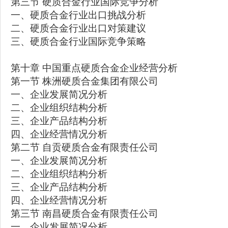
第三节 硬质合金行业国际竞争分析
一、硬质合金行业出口挑战分析
二、硬质合金行业出口对策建议
三、硬质合金行业国际竞争策略
第十章 中国重点硬质合金企业经营分析
第一节 株洲硬质合金集团有限公司
一、企业发展简况分析
二、企业组织结构分析
三、企业产品结构分析
四、企业经营情况分析
第二节 自贡硬质合金有限责任公司
一、企业发展简况分析
二、企业组织结构分析
三、企业产品结构分析
四、企业经营情况分析
第三节 南昌硬质合金有限责任公司
一、企业发展简况分析