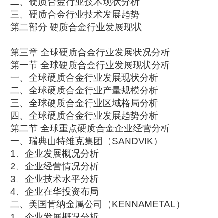
二、硬质合金行业技术现状分析
三、硬质合金行业技术发展趋势
第二部分 硬质合金行业发展现状
第三章 全球硬质合金行业发展状况分析
第一节 全球硬质合金行业发展现状分析
一、全球硬质合金行业发展现状分析
二、全球硬质合金行业产量规模分析
三、全球硬质合金行业区域格局分析
四、全球硬质合金行业发展趋势分析
第二节 全球重点硬质合金企业经营分析
一、瑞典山特维克集团（SANDVIK）
1、企业发展概况分析
2、企业经营情况分析
3、企业技术水平分析
4、企业在华投资布局
二、美国肯纳金属公司（KENNAMETAL）
1、企业发展概况分析