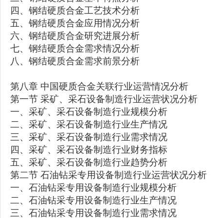
四、钢结硬质合金工艺技术分析
五、钢结硬质合金应用情况分析
六、钢结硬质合金研究进展分析
七、钢结硬质合金需求情况分析
八、钢结硬质合金需求前景分析
第八章 中国硬质合金关联行业运营情况分析
第一节 采矿、采石设备制造行业运营状况分析
一、采矿、采石设备制造行业规模分析
二、采矿、采石设备制造行业生产情况
三、采矿、采石设备制造行业需求情况
四、采矿、采石设备制造行业财务指标
五、采矿、采石设备制造行业趋势分析
第二节 石油钻采专用设备制造行业运营状况分析
一、石油钻采专用设备制造行业规模分析
二、石油钻采专用设备制造行业生产情况
三、石油钻采专用设备制造行业需求情况