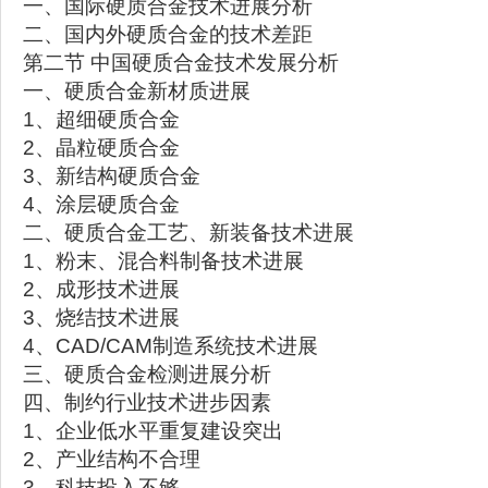
一、国际硬质合金技术进展分析
二、国内外硬质合金的技术差距
第二节 中国硬质合金技术发展分析
一、硬质合金新材质进展
1、超细硬质合金
2、晶粒硬质合金
3、新结构硬质合金
4、涂层硬质合金
二、硬质合金工艺、新装备技术进展
1、粉末、混合料制备技术进展
2、成形技术进展
3、烧结技术进展
4、CAD/CAM制造系统技术进展
三、硬质合金检测进展分析
四、制约行业技术进步因素
1、企业低水平重复建设突出
2、产业结构不合理
3、科技投入不够