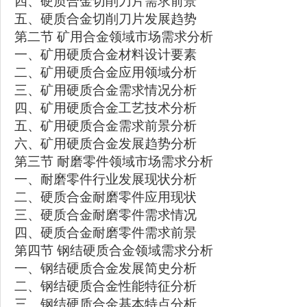
四、硬质合金切削刀片需求前景
五、硬质合金切削刀片发展趋势
第二节 矿用合金领域市场需求分析
一、矿用硬质合金材料设计要素
二、矿用硬质合金应用领域分析
三、矿用硬质合金需求情况分析
四、矿用硬质合金工艺技术分析
五、矿用硬质合金需求前景分析
六、矿用硬质合金发展趋势分析
第三节 耐磨零件领域市场需求分析
一、耐磨零件行业发展现状分析
二、硬质合金耐磨零件应用现状
三、硬质合金耐磨零件需求情况
四、硬质合金耐磨零件需求前景
第四节 钢结硬质合金领域需求分析
一、钢结硬质合金发展简史分析
二、钢结硬质合金性能特征分析
三、钢结硬质合金基本特点分析