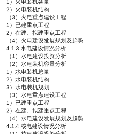
1）火电装机容量
2）火电装机结构
（3）火电重点建设工程
1）已建重点工程
2）在建、拟建重点工程
（4）火电建设发展规划及趋势
4.1.3 水电建设情况分析
（1）水电建设投资分析
（2）水电装机容量分析
1）水电装机总量
2）水电装机结构
3）水电装机规划
（3）水电重点建设工程
1）已建重点工程
2）在建、拟建重点工程
（4）水电建设发展规划及趋势
4.1.4 核电建设情况分析
（1）核电建设投资分析