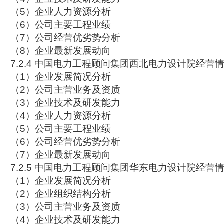
（5）企业人力资源分析
（6）公司主要工程业绩
（7）公司经营优劣势分析
（8）企业最新发展动向
7.2.4 中国电力工程顾问集团西北电力设计院经营
（1）企业发展简况分析
（2）公司主营业务及资质
（3）企业技术及研发能力
（4）企业人力资源分析
（5）公司主要工程业绩
（6）公司经营优劣势分析
（7）企业最新发展动向
7.2.5 中国电力工程顾问集团华东电力设计院经营
（1）企业发展简况分析
（2）企业组织结构分析
（3）公司主营业务及资质
（4）企业技术及研发能力