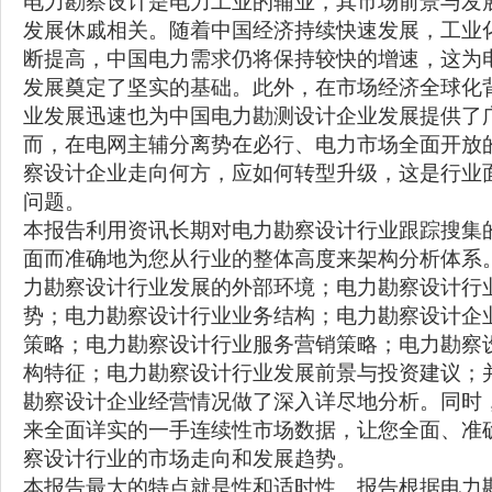
电力勘察设计是电力工业的辅业，其市场前景与发
发展休戚相关。随着中国经济持续快速发展，工业
断提高，中国电力需求仍将保持较快的增速，这为
发展奠定了坚实的基础。此外，在市场经济全球化
业发展迅速也为中国电力勘测设计企业发展提供了
而，在电网主辅分离势在必行、电力市场全面开放
察设计企业走向何方，应如何转型升级，这是行业
问题。
本报告利用资讯长期对电力勘察设计行业跟踪搜集
面而准确地为您从行业的整体高度来架构分析体系
力勘察设计行业发展的外部环境；电力勘察设计行
势；电力勘察设计行业业务结构；电力勘察设计企
策略；电力勘察设计行业服务营销策略；电力勘察
构特征；电力勘察设计行业发展前景与投资建议；
勘察设计企业经营情况做了深入详尽地分析。同时
来全面详实的一手连续性市场数据，让您全面、准
察设计行业的市场走向和发展趋势。
本报告最大的特点就是性和适时性。报告根据电力