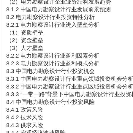
（2）电力勘察设计企业业务结构发展趋势
8.1.2 中国电力勘察设计行业发展前景预测
8.2 电力勘察设计行业投资特性分析
8.2.1 电力勘察设计行业进入壁垒分析
（1）资质壁垒
（2）资金壁垒
（3）人才壁垒
8.2.2 电力勘察设计行业盈利因素分析
8.2.3 电力勘察设计行业盈利模式分析
8.3 中国电力勘察设计行业投资机会
8.3.1 中国电力勘察设计行业重点领域投资机会分
8.3.2 中国电力勘察设计行业重点区域投资机会分
8.3.3 “一带一路”背景下中国电力勘察设计行业投
8.4 中国电力勘察设计行业投资风险
8.4.1 政策风险
8.4.2 技术风险
8.4.3 供求风险
8.4.4 宏观经济波动风险