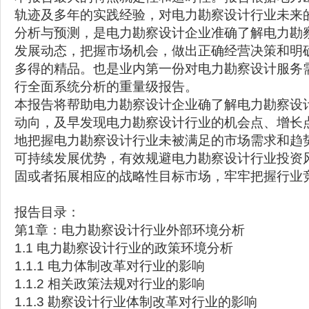
轨迹及多年的实践经验，对电力勘察设计行业未来
分析与预测，是电力勘察设计企业准确了解电力勘
发展动态，把握市场机会，做出正确经营决策和明
多得的精品。也是业内第一份对电力勘察设计服务
行全面系统分析的重量级报告。
本报告将帮助电力勘察设计企业确了解电力勘察设
动向，及早发现电力勘察设计行业的机会点、增长
地把握电力勘察设计行业未被满足的市场需求和趋
可持续发展优势，有效规避电力勘察设计行业投资
固或者拓展相应的战略性目标市场，牢牢把握行业
报告目录：
第1章：电力勘察设计行业外部环境分析
1.1 电力勘察设计行业的政策环境分析
1.1.1 电力体制改革对行业的影响
1.1.2 相关政策法规对行业的影响
1.1.3 勘察设计行业体制改革对行业的影响