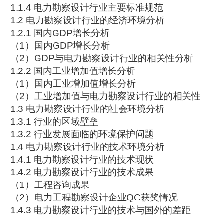
1.1.4 电力勘察设计行业主要标准规范
1.2 电力勘察设计行业的经济环境分析
1.2.1 国内GDP增长分析
（1）国内GDP增长分析
（2）GDP与电力勘察设计行业的相关性分析
1.2.2 国内工业增加值增长分析
（1）国内工业增加值增长分析
（2）工业增加值与电力勘察设计行业的相关性
1.3 电力勘察设计行业的社会环境分析
1.3.1 行业的区域壁垒
1.3.2 行业发展面临的环境保护问题
1.4 电力勘察设计行业的技术环境分析
1.4.1 电力勘察设计行业的技术现状
1.4.2 电力勘察设计行业的技术成果
（1）工程咨询成果
（2）电力工程勘察设计企业QC获奖情况
1.4.3 电力勘察设计行业的技术与国外的差距