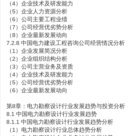
（4）企业技术及研发能力
（5）企业人力资源分析
（6）公司主要工程业绩
（7）公司经营优劣势分析
（8）企业最新发展动向
7.2.8 中国电力建设工程咨询公司经营情况分析
（1）企业发展简况分析
（2）企业组织结构分析
（3）公司主营业务及资质
（4）企业技术及研发能力
（5）公司经营优劣势分析
（6）企业最新发展动向
第8章：电力勘察设计行业发展趋势与投资分析
8.1 中国电力勘察设计行业发展趋势
8.1.1 中国电力勘察设计行业发展趋势分析
（1）电力勘察设计行业总体趋势分析