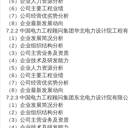
（5）企业人力资源分析
（6）公司主要工程业绩
（7）公司经营优劣势分析
（8）企业最新发展动向
7.2.2 中国电力工程顾问集团华北电力设计院工
（1）企业发展简况分析
（2）企业组织结构分析
（3）公司主营业务及资质
（4）企业技术及研发能力
（5）企业人力资源分析
（6）公司主要工程业绩
（7）公司经营优劣势分析
（8）企业最新发展动向
7.2.3 中国电力工程顾问集团东北电力设计院有限
（1）企业发展简况分析
（2）企业组织结构分析
（3）公司主营业务及资质
（4）企业技术及研发能力