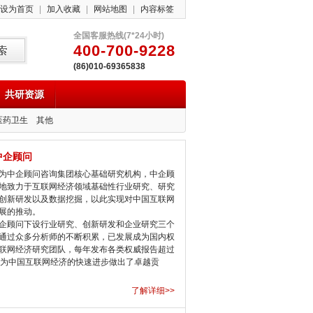
设为首页
|
加入收藏
|
网站地图
|
内容标签
全国客服热线(7*24小时)
400-700-9228
(86)010-69365838
共研资源
医药卫生
其他
中企顾问
中企顾问咨询集团核心基础研究机构，中企顾
地致力于互联网经济领域基础性行业研究、研究
创新研发以及数据挖掘，以此实现对中国互联网
展的推动。
顾问下设行业研究、创新研发和企业研究三个
通过众多分析师的不断积累，已发展成为国内权
联网经济研究团队，每年发布各类权威报告超过
，为中国互联网经济的快速进步做出了卓越贡
了解详细>>