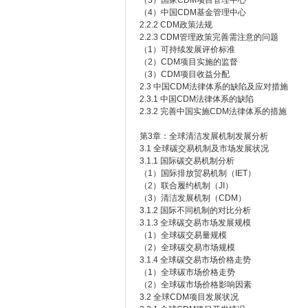
（3）国家CDM项目管理中心
（4）中国CDM基金管理中心
2.2.2 CDM政策法规
2.2.3 CDM管理政策完善需注意的问题
（1）可持续发展评价标准
（2）CDM项目实施的监督
（3）CDM项目收益分配
2.3 中国CDM法律体系的缺陷及应对措施
2.3.1 中国CDM法律体系的缺陷
2.3.2 完善中国实施CDM法律体系的措施
第3章：全球清洁发展机制发展分析
3.1 全球碳交易机制及市场发展状况
3.1.1 国际碳交易机制分析
（1）国际排放贸易机制（IET）
（2）联合履约机制（JI）
（3）清洁发展机制（CDM）
3.1.2 国际不同机制的对比分析
3.1.3 全球碳交易市场发展规模
（1）全球碳交易量规模
（2）全球碳交易市场规模
3.1.4 全球碳交易市场价格走势
（1）全球碳市场价格走势
（2）全球碳市场价格影响因素
3.2 全球CDM项目发展状况