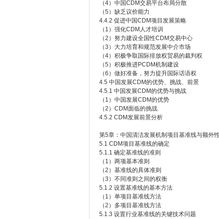
（4）中国CDM交易平台布局分散
（5）缺乏议价能力
4.4.2 促进中国CDM项目发展策略
（1）强化CDM人才培训
（2）努力建设全国性CDM交易中心
（3）大力培育和规范发展中介市场
（4）积极争取国际排放权贸易的裁判权
（5）积极推进PCDM机制建设
（6）做好准备，努力提升国际话语权
4.5 中国发展CDM的优势、挑战、前景
4.5.1 中国发展CDM的优势与挑战
（1）中国发展CDM的优势
（2）CDM面临的挑战
4.5.2 CDM发展前景分析
第5章：中国清洁发展机制项目基准线与额外
5.1 CDM项目基准线的确定
5.1.1 确定基准线的准则
（1）两项基本准则
（2）基准线的具体准则
（3）不同准则之间的权衡
5.1.2 设置基准线的基本方法
（1）单项目基准线方法
（2）多项目基准线方法
5.1.3 设置行业基准线的关键技术问题