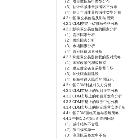
（2）项目数按减排类型分布
（3）估计年减排量按省区市分布
（4）估计年减排量按减排类型分布
4.2 中国碳交易价格及影响因素
4.2.1 CDM交易下碳排放价格分析
4.2.2 影响碳交易价格的因素分析
（1）需求因素分析
（2）供给因素分析
（3）市场因素分析
（4）政府限价因素分析
4.2.3 掌握碳交易定价权的应对策略
（1）国家政策的积极扶持
（2）建立健全碳交易期货市场
（3）加快碳金融建设
（4）积极推进人民币的国际化
4.3 中国CDM利益相关方分析
4.3.1 CDM市场上的项目业主分析
4.3.2 CDM市场上的项目开发商分析
4.3.3 CDM市场上的服务中心分析
4.3.4 CDM市场上的指定经营实体分析
4.4 中国CDM面临问题与发展策略
4.4.1 中国CDM项目面临的问题
（1）减排结构不合理
（2）项目模式单一
（3）注册以及签发率不高