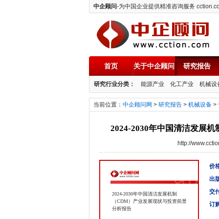
中企顾问
-为中国企业提供精准咨询服务 cction.c
首页
关于中企顾问
研究报告
中企顾问
研究行业分类：
能源产业
化工产业
机械设
当前位置：
中企顾问网
>
研究报告
>
机械设备
>
2024-2030年中国清洁发
http://www.cc
价格
出
交
2024-2030年中国清洁发展机制
（CDM）产业发展现状与投资前景
订
分析报告