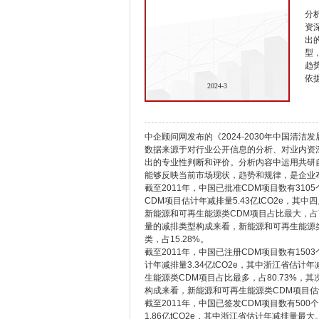
分
资
出
型
趋
依
2024-3
中企顾问网发布的《2024-2030年中国清
数据来源于对行业公开信息的分析、对业内资
出的专业性判断和评价。分析内容中运用共研
能够反映当前市场现状，趋势和规律，是企业
截至2011年，中国已批准CDM项目数有310
CDM项目估计年减排量5.43亿tCO2e，
新能源和可再生能源类CDM项目占比最大，占
量的减排类型构成来看，新能源和可再生能源类
类，占15.28%。
截至2011年，中国已注册CDM项目数有15
计年减排量3.34亿tCO2e，其中浙江省估
生能源类CDM项目占比最多，占80.73%
构成来看，新能源和可再生能源类CDM项目估计
截至2011年，中国已签发CDM项目数有50
1.86亿tCO2e，其中浙江省估计年减排量