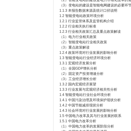
（2）智能变电站的建设是电力市场化改革的
（3）变电站的建设是智能电网建设的必要环
1.1.3 本报告数据来源及统计口径说明
1.2 智能变电站政策环境分析
1.2.1 行业监管体系及监管机构介绍
1.2.2 行业相关执行标准
1.2.3 行业相关政策汇总及重点政策解读
（1）电力行业相关政策
（2）智能变电站行业相关政策
（3）重点政策解读
1.2.4 政策环境对行业发展的影响分析
1.3 智能变电站行业经济环境分析
1.3.1 宏观经济发展分析
（1）全国GDP增长分析
（2）固定资产投资增速分析
（3）工业经济增长分析
1.3.2 国内宏观经济展望
1.3.3 行业发展与宏观经济相关性分析
1.4 智能变电站行业社会环境分析
1.4.1 中国污染治理及环境保护现状分析
1.4.2 中国节能减排现状分析
1.4.3 社会环境对行业发展的影响分析
1.5 中国电力改革及其与行业发展的联系
1.5.1 中国电力改革分析
（1）中国电力改革的发展阶段分析