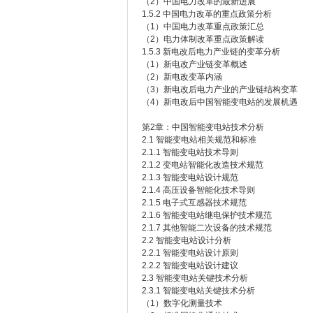
（2）中国电力改革的最新进展
1.5.2 中国电力改革的重点政策分析
（1）中国电力改革重点政策汇总
（2）电力体制改革重点政策解读
1.5.3 新电改后电力产业链的变革分析
（1）新电改产业链变革概述
（2）新电改变革内涵
（3）新电改后电力产业的产业链结构变革
（4）新电改后中国智能变电站的发展机遇
第2章：中国智能变电站技术分析
2.1 智能变电站相关规范和标准
2.1.1 智能变电站技术导则
2.1.2 变电站智能化改造技术规范
2.1.3 智能变电站设计规范
2.1.4 高压设备智能化技术导则
2.1.5 电子式互感器技术规范
2.1.6 智能变电站继电保护技术规范
2.1.7 其他智能二次设备的技术规范
2.2 智能变电站设计分析
2.2.1 智能变电站设计原则
2.2.2 智能变电站设计建议
2.3 智能变电站关键技术分析
2.3.1 智能变电站关键技术分析
（1）数字化测量技术