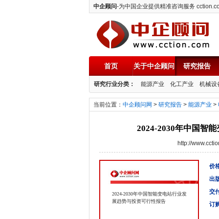
中企顾问
-为中国企业提供精准咨询服务 cction.c
首页
关于中企顾问
研究报告
中企顾问
研究行业分类：
能源产业
化工产业
机械设
当前位置：
中企顾问网
>
研究报告
>
能源产业
>
2024-2030年中
http://www.cc
价格
出
交
2024-2030年中国智能变电站行业发
展趋势与投资可行性报告
订