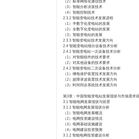
（2）标准网络化通信技术
（3）智能分析决策技术
（4）智能控制技术
2.3.2 智能变电站技术发展进程
（1）半数字化变电站的发展
（2）全数字化变电站的发展
（3）智能变电站的发展
2.3.3 智能变电站技术发展方向
2.4 智能变电站细分设备技术分析
2.4.1 智能变电站一次设备技术分析
（1）对智能组件的技术要求
（2）对其他设备的技术要求
2.4.2 智能变电站二次设备技术分析
（1）继电保护装置技术发展方向
（2）故障录波装置技术发展方向
（3）时间同步系统技术发展方向
第3章：中国智能变电站发展现状与市场需求
3.1 智能电网发展现状与前景
3.1.1 智能电网发展现状分析
（1）智能电网发展概况
（2）电网投资建设情况
（3）电网基础设施建设
（4）电网建设投资预测
3.1.2 智能电网投资建设分析