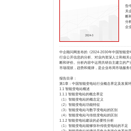
告
关
断
分
企
2024-3
中企顾问网发布的《2024-2030年中国智
行业公开信息的分析、对业内资深人士和相关
断和评价。分析内容中运用共研自主建立的产
市场现状，趋势和规律，是企业布局市场服务
报告目录：
第1章：中国智能变电站行业概念界定及发展
1.1 智能变电站概述
1.1.1 智能变电站的概念界定
（1）智能变电站的概念定义
（2）智能变电站功能特征
（3）智能变电站与数字变电站的区别
（4）智能变电站与传统变电站的区别
1.1.2 智能变电站建设的必要性分析
（1）智能变电站能够弥补传统变电站的不足