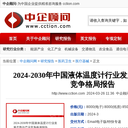
中企顾问
-为中国企业提供精准咨询服务 cction.com
首页
关于中企顾问
研究报告
英文报告
专项定制
中企顾问
研究行业分类：
能源产业
化工产业
机械设备
交通物流
农业食品
通信电
当前位置：
中企顾问网
>
研究报告
>
医药卫生
>
医疗器械
> 正文
2024-2030年中国液体温度计行
竞争格局报告
http://www.cction.com 2024-03-26 11:36 中企
价格(元)：
8000(电子) 8000(纸质) 8
出版日期：
2024-3
交付方式：
Email电子版/特快专递
2024-2030年中国液体温度计行业发
展态势与产业竞争格局报告