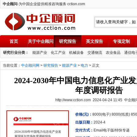
中企顾问
-为中国企业提供精准咨询服务 cction.com
首页
关于中企顾问
研究报告
英文报告
专项定制
中企顾问
研究行业分类：
能源产业
化工产业
机械设备
交通物流
农业食品
通信电
当前位置：
中企顾问网
>
研究报告
>
能源产业
>
电力
> 正文
2024-2030年中国电力信息化产
年度调研报告
http://www.cction.com 2024-04-24 11:45 中企
价格(元)：
8000(电子) 8000(纸质) 8
出版日期：
2024-4
交付方式：
Email电子版/特快专递
2024-2030年中国电力信息化产业发
展现状与市场年度调研报告