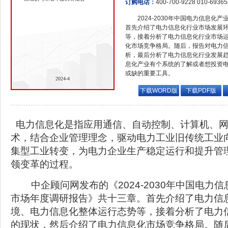
订购电话：
400-700-9228 010-6936
2024-2030年中国电力信息
首先介绍了电力信息化行业市场发展
等，接着分析了电力信息化行业市场
化市场竞争格局。随后，报告对电力
析，最后分析了电力信息化行业发展
息化产业有个系统的了解或者想投资
或缺的重要工具。
2024-4
下载WORD版
下载PDF版
电力信息化是指应用通信、自动控制、计算机、网
术，结合企业管理理念，驱动电力工业旧传统工业
集型工业转变，为电力企业生产稳定运行和提升管
领变革的过程。
中企顾问网发布的《2024-2030年中国电力信
市场年度调研报告》共十三章。首先介绍了电力信
境、电力信息化整体运行态势等，接着分析了电力
的现状，然后介绍了电力信息化市场竞争格局。随