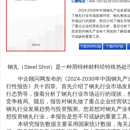
订购电话：
400-700-9228 010-6936
2024-2030年中国钢丸产业
了钢丸行业市场发展环境、钢丸整体
市场运行的现状，然后介绍了钢丸市
了重点企业经营状况分析，最后分析
您若想对钢丸产业有个系统的了解或
可或缺的重要工具。
2024-9
下载WORD版
下载PDF版
钢丸（Steel Shot）是一种用特种材料经特殊热
中企顾问网发布的《2024-2030年中国钢丸
行性报告》共十四章。首先介绍了钢丸行业市场发
行态势等，接着分析了钢丸行业市场运行的现状，
竞争格局。随后，报告对钢丸做了重点企业经营状
钢丸行业发展趋势与投资预测。您若想对钢丸产业
想投资钢丸行业，本报告是您不可或缺的重要工具
本研究报告数据主要采用国家统计数据，海关