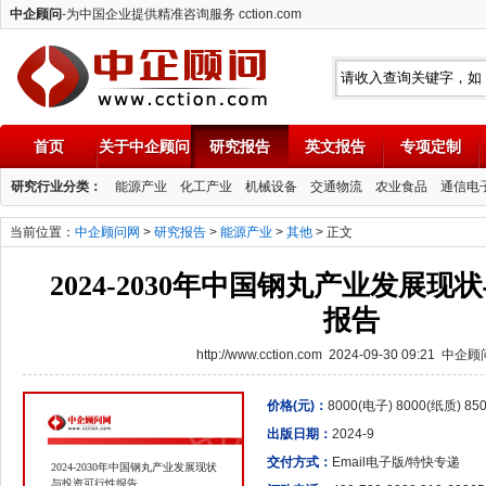
中企顾问
-为中国企业提供精准咨询服务 cction.com
首页
关于中企顾问
研究报告
英文报告
专项定制
中企顾问
研究行业分类：
能源产业
化工产业
机械设备
交通物流
农业食品
通信电
当前位置：
中企顾问网
>
研究报告
>
能源产业
>
其他
> 正文
2024-2030年中国钢丸产业发展
报告
http://www.cction.com 2024-09-30 09:21 中企
价格(元)：
8000(电子) 8000(纸质) 8
出版日期：
2024-9
交付方式：
Email电子版/特快专递
2024-2030年中国钢丸产业发展现状
与投资可行性报告