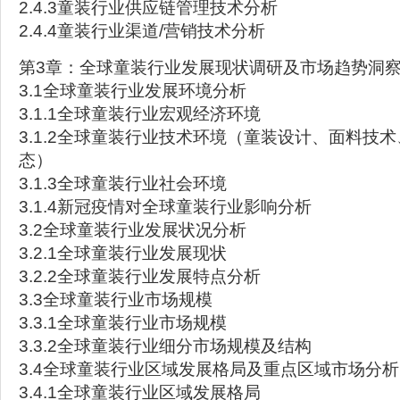
2.4.3童装行业供应链管理技术分析
2.4.4童装行业渠道/营销技术分析
第3章：全球童装行业发展现状调研及市场趋势洞
3.1全球童装行业发展环境分析
3.1.1全球童装行业宏观经济环境
3.1.2全球童装行业技术环境（童装设计、面料技
态）
3.1.3全球童装行业社会环境
3.1.4新冠疫情对全球童装行业影响分析
3.2全球童装行业发展状况分析
3.2.1全球童装行业发展现状
3.2.2全球童装行业发展特点分析
3.3全球童装行业市场规模
3.3.1全球童装行业市场规模
3.3.2全球童装行业细分市场规模及结构
3.4全球童装行业区域发展格局及重点区域市场分析
3.4.1全球童装行业区域发展格局