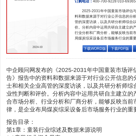
订购电话：
400-700-9228 010-6936
2025-2031年中国童装市场
料和数据来源于对行业公开信息的分
管的深度访谈，以及共研分析师综合
价。分析内容中运用共研自主建立的
行业分析和厂商分析，能够反映当前
局煤炭综采设备后市场服务行业的重
2024-10
下载WORD版
下载PDF版
中企顾问网发布的《2025-2031年中国童装市场
告》报告中的资料和数据来源于对行业公开信息的
士和相关企业高管的深度访谈，以及共研分析师综
业性判断和评价。分析内容中运用共研自主建立的
合市场分析、行业分析和厂商分析，能够反映当前
律，是企业布局煤炭综采设备后市场服务行业的重
报告目录：
第1章：童装行业综述及数据来源说明