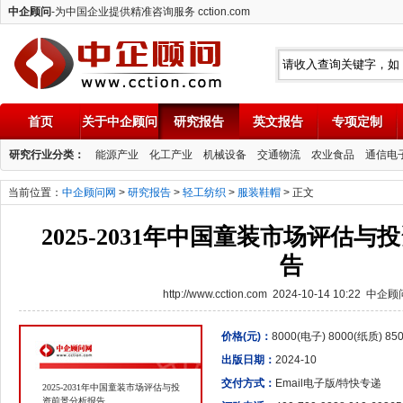
中企顾问
-为中国企业提供精准咨询服务 cction.com
首页
关于中企顾问
研究报告
英文报告
专项定制
中企顾问
研究行业分类：
能源产业
化工产业
机械设备
交通物流
农业食品
通信电
当前位置：
中企顾问网
>
研究报告
>
轻工纺织
>
服装鞋帽
> 正文
2025-2031年中国童装市场评估
告
http://www.cction.com 2024-10-14 10:22 中企
价格(元)：
8000(电子) 8000(纸质) 8
出版日期：
2024-10
交付方式：
Email电子版/特快专递
2025-2031年中国童装市场评估与投
资前景分析报告