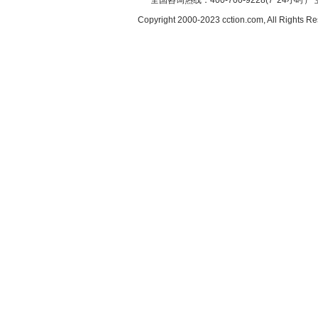
全国咨询热线：400-700-9228(7*24小时） 
Copyright 2000-2023 cction.com, All Rig