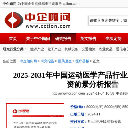
中企顾问
-为中国企业提供精准咨询服务 cction.com
首页
关于中企顾问
研究报告
英文报告
专项定制
中企顾问
研究行业分类：
能源产业
化工产业
机械设备
交通物流
农业食品
通信电
当前位置：
中企顾问网
>
研究报告
>
医药卫生
>
医疗器械
> 正文
2025-2031年中国运动医学产品
资前景分析报告
http://www.cction.com 2024-11-04 10:58 中企
价格(元)：
8000(电子) 8000(纸质) 8
出版日期：
2024-11
交付方式：
Email电子版/特快专递
2025-2031年中国运动医学产品行业
发展趋势与投资前景分析报告