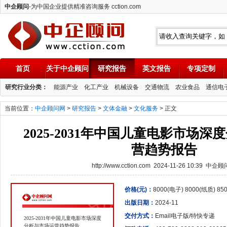
中企顾问
-为中国企业提供精准咨询服务 cction.com
首页
关于中企顾问
研究报告
英文报告
专项定制
中企顾问
研究行业分类：
能源产业
化工产业
机械设备
交通物流
农业食品
通信电
当前位置：
中企顾问网
>
研究报告
>
文体金融
>
文化服务
> 正文
2025-2031年中国儿童电影市场
营趋势报告
http://www.cction.com 2024-11-26 10:39 中企
价格(元)：
8000(电子) 8000(纸质) 8
出版日期：
2024-11
交付方式：
Email电子版/特快专递
2025-2031年中国儿童电影市场深度
分析与市场运营趋势报告