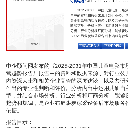
订购电话：
400-700-9228 010-6936
2025-2031年中国儿童电影
告中的资料和数据来源于对行业公开
关企业高管的深度访谈，以及共研分
断和评价。分析内容中运用共研自主
分析、行业分析和厂商分析，能够反
企业布局煤炭综采设备后市场服务行
2024-11
下载WORD版
下载PDF版
中企顾问网发布的《2025-2031年中国儿童电影
营趋势报告》报告中的资料和数据来源于对行业公
内资深人士和相关企业高管的深度访谈，以及共研
作出的专业性判断和评价。分析内容中运用共研自
型，并结合市场分析、行业分析和厂商分析，能够
趋势和规律，是企业布局煤炭综采设备后市场服务
依据。
报告目录：