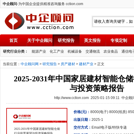
中企顾问
-为中国企业提供精准咨询服务 cction.com
首页
关于中企顾问
研究报告
英文报告
专项定制
中企顾问
研究行业分类：
能源产业
化工产业
机械设备
交通物流
农业食品
通信电
当前位置：
中企顾问网
>
研究报告
>
房产建材
>
建材产业
> 正文
2025-2031年中国家居建材智能
与投资策略报告
http://www.cction.com 2025-01-15 09:11 中企
价格(元)：
8000(电子) 8000(纸质) 8
出版日期：
2025-1
交付方式：
Email电子版/特快专递
2025-2031年中国家居建材智能仓储
行业前景展望与投资策略报告