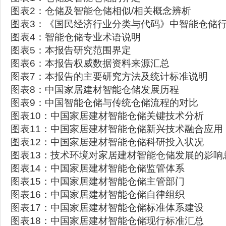
图表2：仓储及智能仓储相似/相关概念辨析
图表3：《国民经济行业分类与代码》中智能仓储
图表4：智能仓储专业术语说明
图表5：本报告研究范围界定
图表6：本报告权威数据资料来源汇总
图表7：本报告的主要研究方法及统计标准说明
图表8：中国家居建材智能仓储发展历程
图表9：中国智能仓储与传统仓储流程的对比
图表10：中国家居建材智能仓储关键技术分析
图表11：中国家居建材智能仓储新兴技术融合应用
图表12：中国家居建材智能仓储科研投入状况
图表13：技术环境对家居建材智能仓储发展的影响
图表14：中国家居建材智能仓储监管体系
图表15：中国家居建材智能仓储主管部门
图表16：中国家居建材智能仓储自律组织
图表17：中国家居建材智能仓储标准体系建设
图表18：中国家居建材智能仓储现行标准汇总