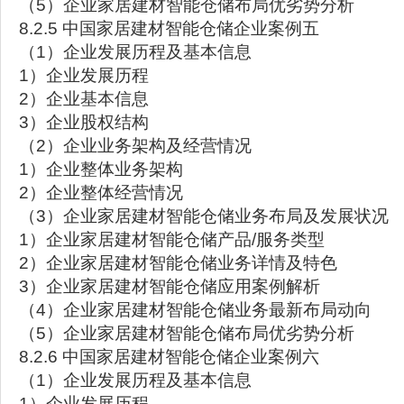
（5）企业家居建材智能仓储布局优劣势分析
8.2.5 中国家居建材智能仓储企业案例五
（1）企业发展历程及基本信息
1）企业发展历程
2）企业基本信息
3）企业股权结构
（2）企业业务架构及经营情况
1）企业整体业务架构
2）企业整体经营情况
（3）企业家居建材智能仓储业务布局及发展状况
1）企业家居建材智能仓储产品/服务类型
2）企业家居建材智能仓储业务详情及特色
3）企业家居建材智能仓储应用案例解析
（4）企业家居建材智能仓储业务最新布局动向
（5）企业家居建材智能仓储布局优劣势分析
8.2.6 中国家居建材智能仓储企业案例六
（1）企业发展历程及基本信息
1）企业发展历程