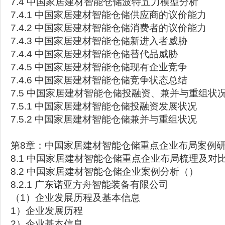
7.4 中国家居建材智能仓储波特五力模型分析
7.4.1 中国家居建材智能仓储供应商的议价能力
7.4.2 中国家居建材智能仓储消费者的议价能力
7.4.3 中国家居建材智能仓储新进入者威胁
7.4.4 中国家居建材智能仓储替代品威胁
7.4.5 中国家居建材智能仓储现有企业竞争
7.4.6 中国家居建材智能仓储竞争状态总结
7.5 中国家居建材智能仓储投融资、兼并与重组状
7.5.1 中国家居建材智能仓储投融资发展状况
7.5.2 中国家居建材智能仓储兼并与重组状况
第8章：中国家居建材智能仓储重点企业布局案例
8.1 中国家居建材智能仓储重点企业布局梳理及对
8.2 中国家居建材智能仓储企业案例分析（）
8.2.1 广东诺亚方舟智能装备有限公司
（1）企业发展历程及基本信息
1）企业发展历程
2）企业基本信息