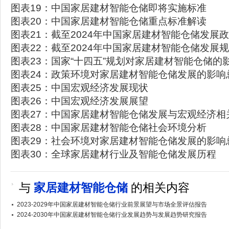
图表19：中国家居建材智能仓储即将实施标准
图表20：中国家居建材智能仓储重点标准解读
图表21：截至2024年中国家居建材智能仓储发展
图表22：截至2024年中国家居建材智能仓储发展
图表23：国家“十四五”规划对家居建材智能仓储的
图表24：政策环境对家居建材智能仓储发展的影响
图表25：中国宏观经济发展现状
图表26：中国宏观经济发展展望
图表27：中国家居建材智能仓储发展与宏观经济相
图表28：中国家居建材智能仓储社会环境分析
图表29：社会环境对家居建材智能仓储发展的影响
图表30：全球家居建材行业及智能仓储发展历程
与
家居建材智能仓储
的相关内容
2023-2029年中国家居建材智能仓储行业前景展望与市场全景评估报告
2024-2030年中国家居建材智能仓储行业发展趋势与发展趋势研究报告