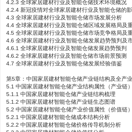
4.2.3 全球家居建材行业及智能仓储技术环境概况
4.2.4 新冠疫情对全球家居建材行业及智能仓储的
4.3 全球家居建材行业及智能仓储市场发展分析
4.4 全球家居建材行业及智能仓储区域发展格局及
4.5 全球家居建材行业及智能仓储市场竞争格局及
4.6 全球家居建材行业及智能仓储发展趋势预判及
4.6.1 全球家居建材行业及智能仓储发展趋势预判
4.6.2 全球家居建材行业及智能仓储市场前景预测
4.7 全球家居建材行业及智能仓储发展经验借鉴
第5章：中国家居建材智能仓储产业链结构及全产
5.1 中国家居建材智能仓储产业结构属性（产业链
5.1.1 中国家居建材智能仓储产业链结构梳理
5.1.2 中国家居建材智能仓储产业链生态图谱
5.2 中国家居建材智能仓储产业价值属性（价值链
5.2.1 中国家居建材智能仓储成本结构分析
5.2.2 中国家居建材智能仓储价格传导机制分析