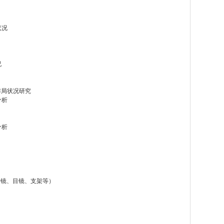
状况
况
布局状况研究
分析
分析
（物镜、目镜、支架等）