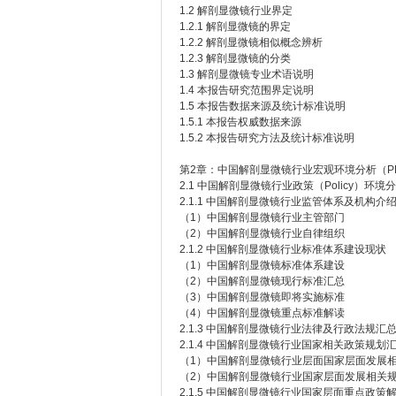
1.2 解剖显微镜行业界定
1.2.1 解剖显微镜的界定
1.2.2 解剖显微镜相似概念辨析
1.2.3 解剖显微镜的分类
1.3 解剖显微镜专业术语说明
1.4 本报告研究范围界定说明
1.5 本报告数据来源及统计标准说明
1.5.1 本报告权威数据来源
1.5.2 本报告研究方法及统计标准说明
第2章：中国解剖显微镜行业宏观环境分析（PE
2.1 中国解剖显微镜行业政策（Policy）环境
2.1.1 中国解剖显微镜行业监管体系及机构介
（1）中国解剖显微镜行业主管部门
（2）中国解剖显微镜行业自律组织
2.1.2 中国解剖显微镜行业标准体系建设现状
（1）中国解剖显微镜标准体系建设
（2）中国解剖显微镜现行标准汇总
（3）中国解剖显微镜即将实施标准
（4）中国解剖显微镜重点标准解读
2.1.3 中国解剖显微镜行业法律及行政法规汇
2.1.4 中国解剖显微镜行业国家相关政策规划
（1）中国解剖显微镜行业层面国家层面发展
（2）中国解剖显微镜行业国家层面发展相关
2.1.5 中国解剖显微镜行业国家层面重点政策