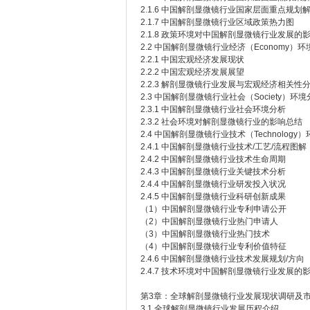
2.1.6 中国解剖显微镜行业国家层面重点规划
2.1.7 中国解剖显微镜行业区域政策热力图
2.1.8 政策环境对中国解剖显微镜行业发展的
2.2 中国解剖显微镜行业经济（Economy）
2.2.1 中国宏观经济发展现状
2.2.2 中国宏观经济发展展望
2.2.3 解剖显微镜行业发展与宏观经济相关性
2.3 中国解剖显微镜行业社会（Society）环
2.3.1 中国解剖显微镜行业社会环境分析
2.3.2 社会环境对解剖显微镜行业的影响总结
2.4 中国解剖显微镜行业技术（Technology
2.4.1 中国解剖显微镜行业技术/工艺/流程图解
2.4.2 中国解剖显微镜行业技术生命周期
2.4.3 中国解剖显微镜行业关键技术分析
2.4.4 中国解剖显微镜行业研发投入状况
2.4.5 中国解剖显微镜行业科研创新成果
（1）中国解剖显微镜行业专利申请公开
（2）中国解剖显微镜行业热门申请人
（3）中国解剖显微镜行业热门技术
（4）中国解剖显微镜行业专利价值特征
2.4.6 中国解剖显微镜行业技术发展规划/方向
2.4.7 技术环境对中国解剖显微镜行业发展的
第3章：全球解剖显微镜行业发展现状调研及
3.1 全球解剖显微镜行业发展历程介绍