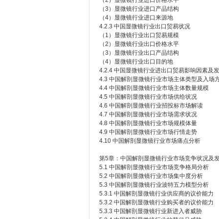
（2）显微镜行业进口价格水平
（3）显微镜行业进口产品结构
（4）显微镜行业进口来源地
4.2.3 中国显微镜行业出口贸易状况
（1）显微镜行业出口贸易规模
（2）显微镜行业出口价格水平
（3）显微镜行业出口产品结构
（4）显微镜行业出口目的地
4.2.4 中国显微镜行业进出口贸易影响因素及
4.3 中国解剖显微镜行业市场主体类型及入场
4.4 中国解剖显微镜行业市场主体数量规模
4.5 中国解剖显微镜行业市场供给状况
4.6 中国解剖显微镜行业招投标市场解读
4.7 中国解剖显微镜行业市场需求状况
4.8 中国解剖显微镜行业市场规模体量
4.9 中国解剖显微镜行业市场行情走势
4.10 中国解剖显微镜行业市场痛点分析
第5章：中国解剖显微镜行业市场竞争状况及
5.1 中国解剖显微镜行业市场竞争格局分析
5.2 中国解剖显微镜行业市场集中度分析
5.3 中国解剖显微镜行业波特五力模型分析
5.3.1 中国解剖显微镜行业供应商的议价能力
5.3.2 中国解剖显微镜行业购买者的议价能力
5.3.3 中国解剖显微镜行业新进入者威胁