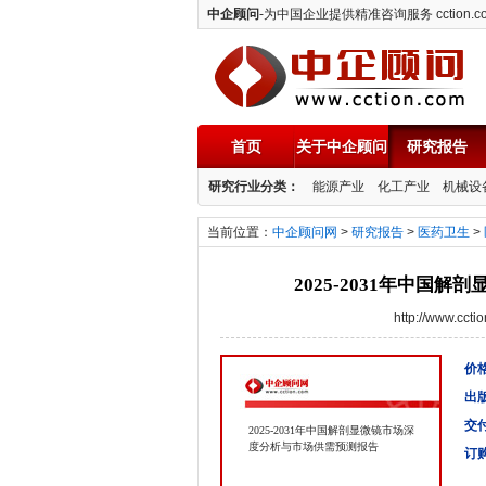
中企顾问
-为中国企业提供精准咨询服务 cction.c
首页
关于中企顾问
研究报告
中企顾问
研究行业分类：
能源产业
化工产业
机械设
当前位置：
中企顾问网
>
研究报告
>
医药卫生
>
2025-2031年中国
http://www.cc
价格
出
交
2025-2031年中国解剖显微镜市场深
度分析与市场供需预测报告
订