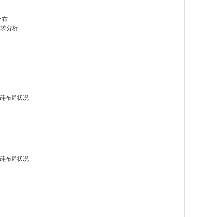
析
分布
需求分析
析
）
业链布局状况
业链布局状况