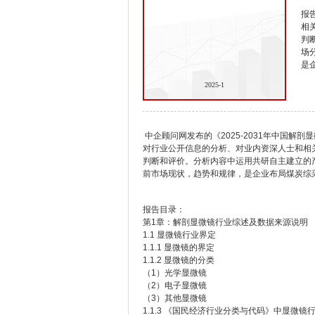
报
相
判
场
是
2025-1
中企顾问网发布的《2025-2031年中国
对行业公开信息的分析、对业内资深人士和相
判断和评价。分析内容中运用共研自主建立的
前市场现状，趋势和规律，是企业布局煤炭综
报告目录：
第1章：解剖显微镜行业综述及数据来源说明
1.1 显微镜行业界定
1.1.1 显微镜的界定
1.1.2 显微镜的分类
（1）光学显微镜
（2）电子显微镜
（3）其他显微镜
1.1.3 《国民经济行业分类与代码》中显微镜