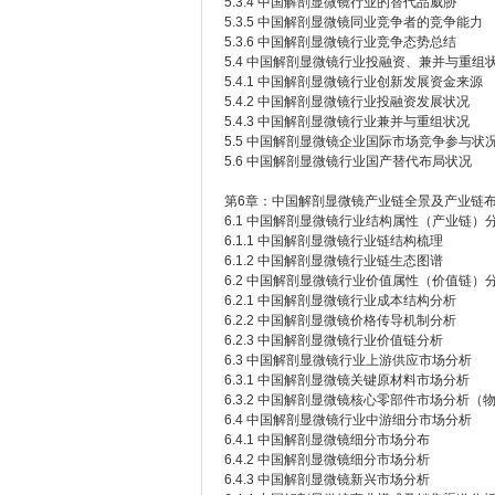
5.3.4 中国解剖显微镜行业的替代品威胁
5.3.5 中国解剖显微镜同业竞争者的竞争能力
5.3.6 中国解剖显微镜行业竞争态势总结
5.4 中国解剖显微镜行业投融资、兼并与重组
5.4.1 中国解剖显微镜行业创新发展资金来源
5.4.2 中国解剖显微镜行业投融资发展状况
5.4.3 中国解剖显微镜行业兼并与重组状况
5.5 中国解剖显微镜企业国际市场竞争参与状
5.6 中国解剖显微镜行业国产替代布局状况
第6章：中国解剖显微镜产业链全景及产业链
6.1 中国解剖显微镜行业结构属性（产业链）
6.1.1 中国解剖显微镜行业链结构梳理
6.1.2 中国解剖显微镜行业链生态图谱
6.2 中国解剖显微镜行业价值属性（价值链）
6.2.1 中国解剖显微镜行业成本结构分析
6.2.2 中国解剖显微镜价格传导机制分析
6.2.3 中国解剖显微镜行业价值链分析
6.3 中国解剖显微镜行业上游供应市场分析
6.3.1 中国解剖显微镜关键原材料市场分析
6.3.2 中国解剖显微镜核心零部件市场分析
6.4 中国解剖显微镜行业中游细分市场分析
6.4.1 中国解剖显微镜细分市场分布
6.4.2 中国解剖显微镜细分市场分析
6.4.3 中国解剖显微镜新兴市场分析