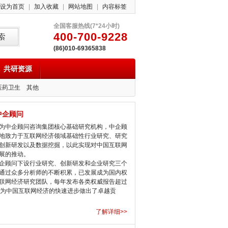
设为首页
|
加入收藏
|
网站地图
|
内容标签
全国客服热线(7*24小时)
400-700-9228
(86)010-69365838
共研资源
医药卫生
其他
中企顾问
中企顾问咨询集团核心基础研究机构，中企顾
地致力于互联网经济领域基础性行业研究、研究
创新研发以及数据挖掘，以此实现对中国互联网
展的推动。
顾问下设行业研究、创新研发和企业研究三个
通过众多分析师的不断积累，已发展成为国内权
联网经济研究团队，每年发布各类权威报告超过
，为中国互联网经济的快速进步做出了卓越贡
了解详细>>