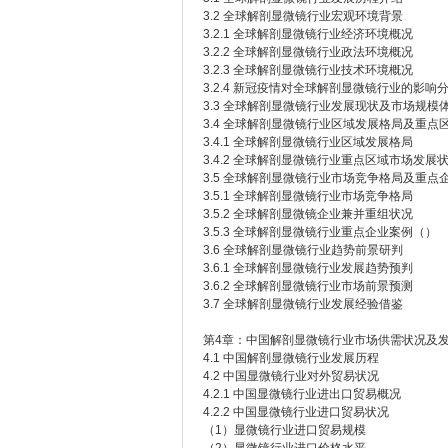
3.2 全球解剖显微镜行业宏观环境背景
3.2.1 全球解剖显微镜行业经济环境概况
3.2.2 全球解剖显微镜行业政法环境概况
3.2.3 全球解剖显微镜行业技术环境概况
3.2.4 新冠疫情对全球解剖显微镜行业的影响
3.3 全球解剖显微镜行业发展现状及市场规模
3.4 全球解剖显微镜行业区域发展格局及重点
3.4.1 全球解剖显微镜行业区域发展格局
3.4.2 全球解剖显微镜行业重点区域市场发展
3.5 全球解剖显微镜行业市场竞争格局及重点
3.5.1 全球解剖显微镜行业市场竞争格局
3.5.2 全球解剖显微镜企业兼并重组状况
3.5.3 全球解剖显微镜行业重点企业案例（）
3.6 全球解剖显微镜行业趋势前景研判
3.6.1 全球解剖显微镜行业发展趋势预判
3.6.2 全球解剖显微镜行业市场前景预测
3.7 全球解剖显微镜行业发展经验借鉴
第4章：中国解剖显微镜行业市场供需状况及
4.1 中国解剖显微镜行业发展历程
4.2 中国显微镜行业对外贸易状况
4.2.1 中国显微镜行业进出口贸易概况
4.2.2 中国显微镜行业进口贸易状况
（1）显微镜行业进口贸易规模