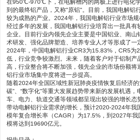
在950℃-970℃下，在电解槽内的两极上进行电
到的最终铝产品，又称"原铝"。目前，我国电解铝
较为成熟的产业。2024年，我国电解铝行业市场规模
经过多年的发展，我国电解铝行业培育出一批具有
企业。目前行业内领先企业主要是中国铝业、南山
术研发、强化品牌塑造、培养专业人才等形成了一
2024年，中国电解铝行业CR3为15.83%，CR5
低，行业竞争较激烈。未来，随着客户对于铝制产
高，行业整合将不断加强，领先企业的市场份额将
铝行业市场集中度将进一步提高。
随着2024年全国区域性新冠肺炎疫情恢复后经济的复
碳”、“数字化”等重大发展趋势带来新的发展机遇，
车、电力、轨道交通等领域都呈现出较强的增长态
带动电解铝行业需求的增长，预计2020-2024年
模年复合增长率（CAGR）为17.5%，到2027
模将达到19690亿元。
报告目录：