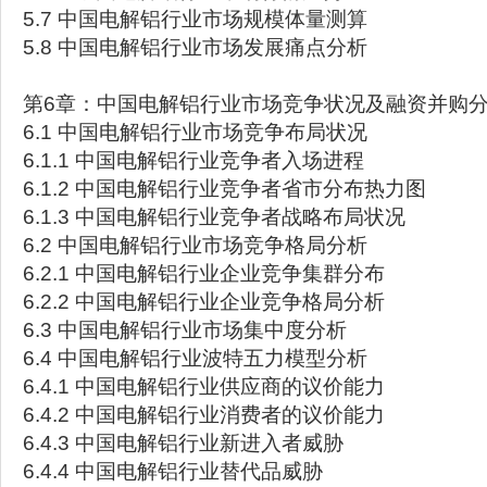
5.7 中国电解铝行业市场规模体量测算
5.8 中国电解铝行业市场发展痛点分析
第6章：中国电解铝行业市场竞争状况及融资并购
6.1 中国电解铝行业市场竞争布局状况
6.1.1 中国电解铝行业竞争者入场进程
6.1.2 中国电解铝行业竞争者省市分布热力图
6.1.3 中国电解铝行业竞争者战略布局状况
6.2 中国电解铝行业市场竞争格局分析
6.2.1 中国电解铝行业企业竞争集群分布
6.2.2 中国电解铝行业企业竞争格局分析
6.3 中国电解铝行业市场集中度分析
6.4 中国电解铝行业波特五力模型分析
6.4.1 中国电解铝行业供应商的议价能力
6.4.2 中国电解铝行业消费者的议价能力
6.4.3 中国电解铝行业新进入者威胁
6.4.4 中国电解铝行业替代品威胁