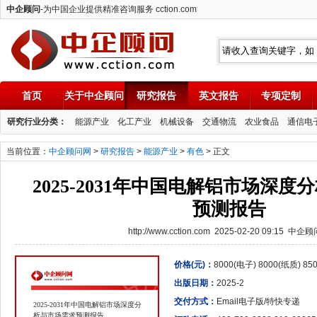
中企顾问
-为中国企业提供精准咨询服务 cction.com
首页
关于中企顾问
研究报告
英文报告
专项定制
中企顾问
研究行业分类：
能源产业
化工产业
机械设备
交通物流
农业食品
通信电
当前位置：
中企顾问网
>
研究报告
>
能源产业
>
有色
> 正文
2025-2031年中国电解铝市场深
预测报告
http://www.cction.com 2025-02-20 09:15 中企
价格(元)：
8000(电子) 8000(纸质) 8
出版日期：
2025-2
交付方式：
Email电子版/特快专递
2025-2031年中国电解铝市场深度分
析与市场需求预测报告