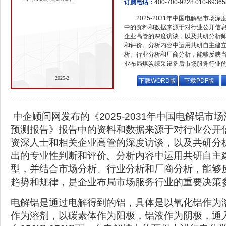
订购电话：
400-700-9228 010-6936
2025-2031年中国电解铝市
中的资料和数据来源于对行业公开信
企业高管的深度访谈，以及共研分析
和评价。分析内容中运用共研自主建
析、行业分析和厂商分析，能够反映
业布局煤炭综采设备后市场服务行业
2025-2
下载WORD版
下载PDF版
中企顾问网发布的《2025-2031年中国电解铝市
预测报告》报告中的资料和数据来源于对行业公开
资深人士和相关企业高管的深度访谈，以及共研分
出的专业性判断和评价。分析内容中运用共研自主
型，并结合市场分析、行业分析和厂商分析，能够
趋势和规律，是企业布局市场服务行业的重要决策
电解铝是通过电解得到的铝，具体是以氧化铝作为
作为溶剂，以碳素体作为阳极，铝液作为阴极，通