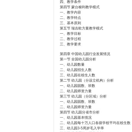
四、教学条件
第四节 蒙台梭利教学模式
一、教学内容
二、教学特点
三、基本原则
第五节 瑞吉欧方案教学模式
一、教学目标
二、教学过程
三、教学要求
第四章 中国幼儿园行业发展情况
第一节 全国幼儿园分析
一、幼儿园数量
二、幼儿园招生人数
三、幼儿园在校生人数
第二节 幼儿园（分设立机构）分析
一、幼儿园园数、班数
二、幼儿园师资力量
第三节 幼儿园（分区域）分析
一、幼儿园园数、班数
二、幼儿园师资力量
第四节 幼儿园分省市分析
一、幼儿园基本情况
二、幼儿园每十万人口各级学校平均在校生数
三、幼儿园3-5周岁毛入学率