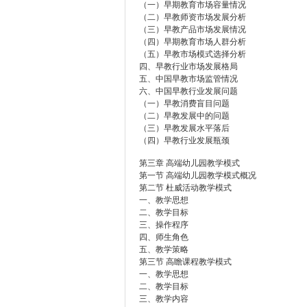
（一）早期教育市场容量情况
（二）早教师资市场发展分析
（三）早教产品市场发展情况
（四）早期教育市场人群分析
（五）早教市场模式选择分析
四、早教行业市场发展格局
五、中国早教市场监管情况
六、中国早教行业发展问题
（一）早教消费盲目问题
（二）早教发展中的问题
（三）早教发展水平落后
（四）早教行业发展瓶颈
第三章 高端幼儿园教学模式
第一节 高端幼儿园教学模式概况
第二节 杜威活动教学模式
一、教学思想
二、教学目标
三、操作程序
四、师生角色
五、教学策略
第三节 高瞻课程教学模式
一、教学思想
二、教学目标
三、教学内容