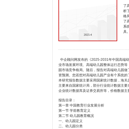
了
析
格
了
系
具
2025-4
中企顾问网发布的《2025-2031年中国
业市场发展环境、高端幼儿园整体运行态势等
园市场竞争格局。随后，报告对高端幼儿园做
资预测。您若想对高端幼儿园产业有个系统的
本研究报告数据主要采用国家统计数据，海关
主要来自国家统计局，部分行业统计数据主要
企业统计数据库及证券交易所等，价格数据主
报告目录：
第一章 中国教育行业发展分析
第一节 学前教育定义
第二节 幼儿园教育概况
一、幼儿园定义
二、幼儿园分类