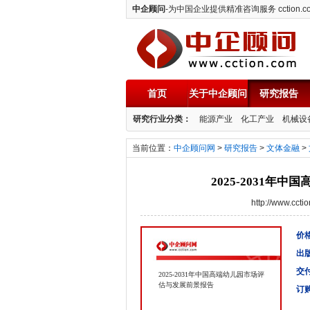
中企顾问
-为中国企业提供精准咨询服务 cction.c
首页
关于中企顾问
研究报告
中企顾问
研究行业分类：
能源产业
化工产业
机械设
当前位置：
中企顾问网
>
研究报告
>
文体金融
>
2025-2031
http://www.cc
价格
出
交
2025-2031年中国高端幼儿园市场评
估与发展前景报告
订