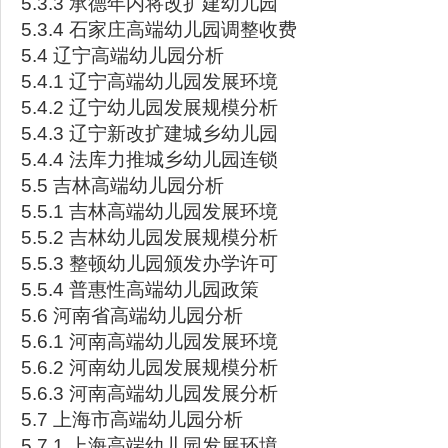
5.3.3 承德年内将改扩建幼儿园
5.3.4 石家庄高端幼儿园调整收费
5.4 辽宁高端幼儿园分析
5.4.1 辽宁高端幼儿园发展环境
5.4.2 辽宁幼儿园发展规模分析
5.4.3 辽宁新改扩建城乡幼儿园
5.4.4 法库力推城乡幼儿园连锁
5.5 吉林高端幼儿园分析
5.5.1 吉林高端幼儿园发展环境
5.5.2 吉林幼儿园发展规模分析
5.5.3 整顿幼儿园颁发办学许可
5.5.4 普惠性高端幼儿园政策
5.6 河南省高端幼儿园分析
5.6.1 河南高端幼儿园发展环境
5.6.2 河南幼儿园发展规模分析
5.6.3 河南高端幼儿园发展分析
5.7 上海市高端幼儿园分析
5.7.1 上海高端幼儿园发展环境