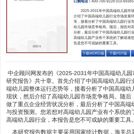
订购电话：
400-700-9228 010-6936
2025-2031年中国高端幼儿
介绍了中国高端幼儿园行业市场发展
等，接着分析了中国高端幼儿园行业
幼儿园市场竞争格局。随后，报告对
分析，最后分析了中国高端幼儿园行
高端幼儿园产业有个系统的了解或者
告是您不可或缺的重要工具。
2025-5
下载WORD版
下载PDF版
中企顾问网发布的《2025-2031年中国高端幼儿
研究报告》共十章。首先介绍了中国高端幼儿园行
端幼儿园整体运行态势等，接着分析了中国高端幼
现状，然后介绍了高端幼儿园市场竞争格局。随后
做了重点企业经营状况分析，最后分析了中国高端
与投资预测。您若想对高端幼儿园产业有个系统的
高端幼儿园行业，本报告是您不可或缺的重要工具
本研究报告数据主要采用国家统计数据，海关总