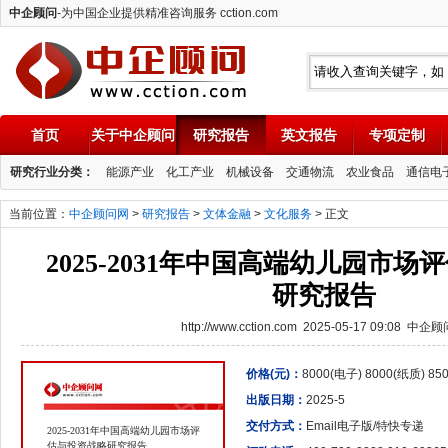
中企顾问
-为中国企业提供精准咨询服务 cction.com
首页
关于中企顾问
研究报告
英文报告
专项定制
中企顾问
研究行业分类：
能源产业
化工产业
机械设备
交通物流
农业食品
通信电
当前位置：
中企顾问网
>
研究报告
>
文体金融
>
文化服务
> 正文
2025-2031年中国高端幼儿园市
研究报告
http://www.cction.com 2025-05-17 09:08 中企
价格(元)：
8000(电子) 8000(纸质) 8
出版日期：
2025-5
交付方式：
Email电子版/特快专递
2025-2031年中国高端幼儿园市场评
估与投资战略研究报告