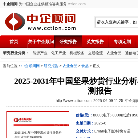
中企顾问
-为中国企业提供精准咨询服务 cction.com
首页
关于中企顾问
研究报告
英文报告
专项定制
中企顾问
研究行业分类：
能源产业
化工产业
机械设备
交通物流
农业食品
通信电
当前位置：
中企顾问网
>
研究报告
>
农业食品
>
食品
> 正文
2025-2031年中国坚果炒货行业
测报告
http://www.cction.com 2025-06-09 11:25 中企
价格(元)：
8000(电子) 8000(纸质) 8
出版日期：
2025-6
交付方式：
Email电子版/特快专递
2025-2031年中国坚果炒货行业分析
与行业前景预测报告