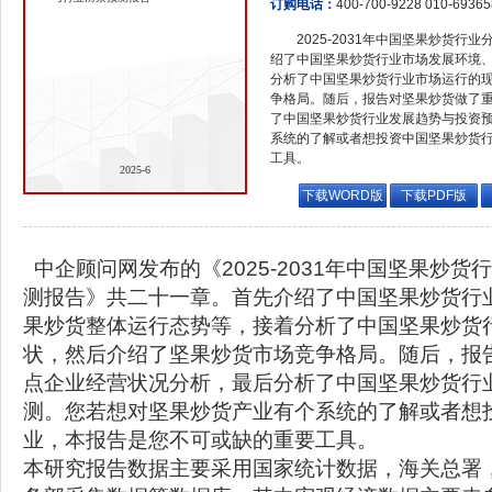
订购电话：
400-700-9228 010-6936
2025-2031年中国坚果炒货
绍了中国坚果炒货行业市场发展环境
分析了中国坚果炒货行业市场运行的
争格局。随后，报告对坚果炒货做了
了中国坚果炒货行业发展趋势与投资
系统的了解或者想投资中国坚果炒货
工具。
2025-6
下载WORD版
下载PDF版
中企顾问网发布的《2025-2031年中国坚果炒
测报告》共二十一章。首先介绍了中国坚果炒货行
果炒货整体运行态势等，接着分析了中国坚果炒货
状，然后介绍了坚果炒货市场竞争格局。随后，报
点企业经营状况分析，最后分析了中国坚果炒货行
测。您若想对坚果炒货产业有个系统的了解或者想
业，本报告是您不可或缺的重要工具。
本研究报告数据主要采用国家统计数据，海关总署