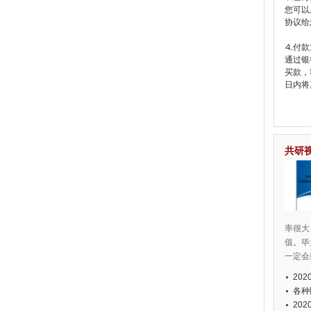
您可以
协议给
⒋付款
通过银
买款，
日内将
共研
率很大
值。毕
一定会
20
各种
20