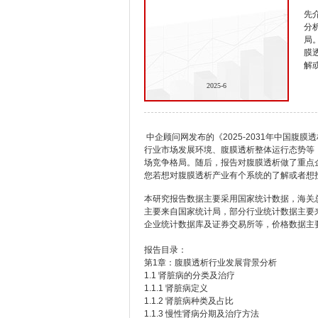
先
分
局
膜
解
2025-6
中企顾问网发布的《2025-2031年中国
行业市场发展环境、腹膜透析整体运行态势等
场竞争格局。随后，报告对腹膜透析做了重点
您若想对腹膜透析产业有个系统的了解或者想
本研究报告数据主要采用国家统计数据，海关
主要来自国家统计局，部分行业统计数据主要
企业统计数据库及证券交易所等，价格数据主
报告目录：
第1章：腹膜透析行业发展背景分析
1.1 肾脏病的分类及治疗
1.1.1 肾脏病定义
1.1.2 肾脏病种类及占比
1.1.3 慢性肾病分期及治疗方法