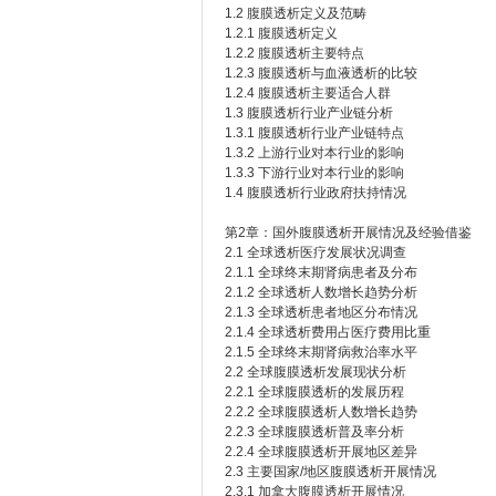
1.2 腹膜透析定义及范畴
1.2.1 腹膜透析定义
1.2.2 腹膜透析主要特点
1.2.3 腹膜透析与血液透析的比较
1.2.4 腹膜透析主要适合人群
1.3 腹膜透析行业产业链分析
1.3.1 腹膜透析行业产业链特点
1.3.2 上游行业对本行业的影响
1.3.3 下游行业对本行业的影响
1.4 腹膜透析行业政府扶持情况
第2章：国外腹膜透析开展情况及经验借鉴
2.1 全球透析医疗发展状况调查
2.1.1 全球终末期肾病患者及分布
2.1.2 全球透析人数增长趋势分析
2.1.3 全球透析患者地区分布情况
2.1.4 全球透析费用占医疗费用比重
2.1.5 全球终末期肾病救治率水平
2.2 全球腹膜透析发展现状分析
2.2.1 全球腹膜透析的发展历程
2.2.2 全球腹膜透析人数增长趋势
2.2.3 全球腹膜透析普及率分析
2.2.4 全球腹膜透析开展地区差异
2.3 主要国家/地区腹膜透析开展情况
2.3.1 加拿大腹膜透析开展情况