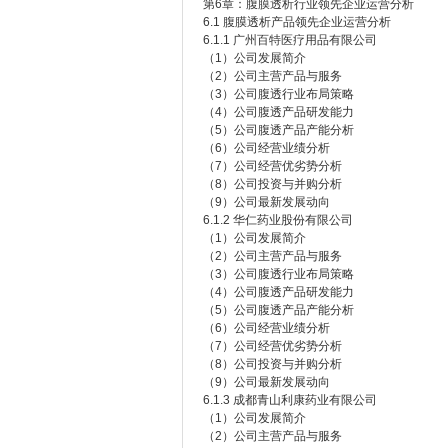
第6章：腹膜透析行业领先企业运营分析
6.1 腹膜透析产品领先企业运营分析
6.1.1 广州百特医疗用品有限公司
（1）公司发展简介
（2）公司主营产品与服务
（3）公司腹透行业布局策略
（4）公司腹透产品研发能力
（5）公司腹透产品产能分析
（6）公司经营业绩分析
（7）公司经营优劣势分析
（8）公司投资与并购分析
（9）公司最新发展动向
6.1.2 华仁药业股份有限公司
（1）公司发展简介
（2）公司主营产品与服务
（3）公司腹透行业布局策略
（4）公司腹透产品研发能力
（5）公司腹透产品产能分析
（6）公司经营业绩分析
（7）公司经营优劣势分析
（8）公司投资与并购分析
（9）公司最新发展动向
6.1.3 成都青山利康药业有限公司
（1）公司发展简介
（2）公司主营产品与服务