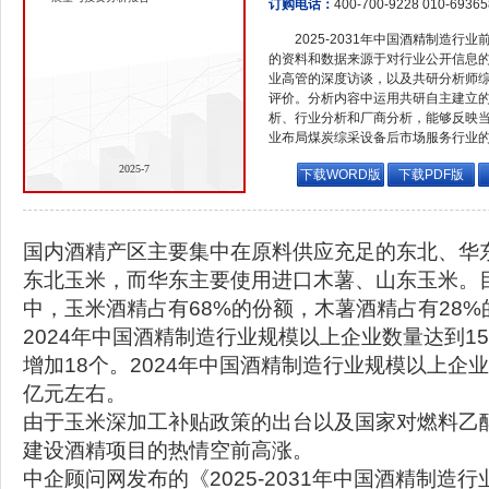
订购电话：
400-700-9228 010-6936
2025-2031年中国酒精制造
的资料和数据来源于对行业公开信息
业高管的深度访谈，以及共研分析师
评价。分析内容中运用共研自主建立
析、行业分析和厂商分析，能够反映
业布局煤炭综采设备后市场服务行业
2025-7
下载WORD版
下载PDF版
国内酒精产区主要集中在原料供应充足的东北、华
东北玉米，而华东主要使用进口木薯、山东玉米。
中，玉米酒精占有68%的份额，木薯酒精占有28%
2024年中国酒精制造行业规模以上企业数量达到15
增加18个。2024年中国酒精制造行业规模以上企业
亿元左右。
由于玉米深加工补贴政策的出台以及国家对燃料乙
建设酒精项目的热情空前高涨。
中企顾问网发布的《2025-2031年中国酒精制造