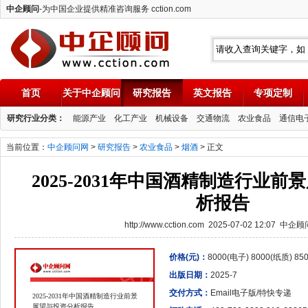
中企顾问
-为中国企业提供精准咨询服务 cction.com
首页
关于中企顾问
研究报告
英文报告
专项定制
中企顾问
研究行业分类：
能源产业
化工产业
机械设备
交通物流
农业食品
通信电
当前位置：
中企顾问网
>
研究报告
>
农业食品
>
烟酒
> 正文
2025-2031年中国酒精制造行业
析报告
http://www.cction.com 2025-07-02 12:07 中企
价格(元)：
8000(电子) 8000(纸质) 8
出版日期：
2025-7
交付方式：
Email电子版/特快专递
2025-2031年中国酒精制造行业前景
展望与投资分析报告