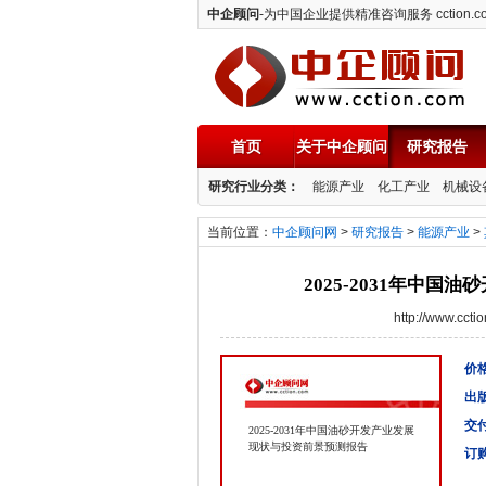
中企顾问
-为中国企业提供精准咨询服务 cction.c
首页
关于中企顾问
研究报告
中企顾问
研究行业分类：
能源产业
化工产业
机械设
当前位置：
中企顾问网
>
研究报告
>
能源产业
>
2025-2031年中
http://www.cc
价格
出
交
2025-2031年中国油砂开发产业发展
现状与投资前景预测报告
订