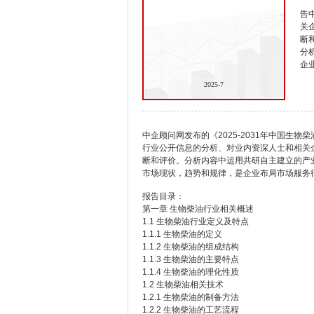
告
关
断
分
企
2025-7
中企顾问网发布的《2025-2031年中国生
行业公开信息的分析、对业内资深人士和相关
断和评价。分析内容中运用共研自主建立的产
市场现状，趋势和规律，是企业布局市场服务
报告目录：
第一章 生物柴油行业相关概述
1.1 生物柴油行业定义及特点
1.1.1 生物柴油的定义
1.1.2 生物柴油的组成结构
1.1.3 生物柴油的主要特点
1.1.4 生物柴油的理化性质
1.2 生物柴油相关技术
1.2.1 生物柴油的制备方法
1.2.2 生物柴油的工艺流程