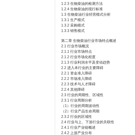
1.2.3 生物柴油的检测方法
1.2.4 生物柴油的现行标准
1.3 生物柴油行业经营模式分析
1.3.1 生产模式
1.3.2 采购模式
1.3.3 销售模式
第二章 生物柴油行业市场特点概述
2.1 行业市场概况
2.1.1 行业市场特点
2.1.2 行业市场化程度
2.1.3 行业利润水平及变动趋势
2.2 进入本行业的主要障碍
2.2.1 资金准入障碍
2.2.2 市场准入障碍
2.2.3 技术与人才障碍
2.2.4 其他障碍
2.3 行业的周期性、区域性
2.3.1 行业周期分析
（1）行业的周期波动性
（2）行业产品生命周期
2.3.2 行业的区域性
2.4 行业与上、下游行业的关联性
2.4.1 行业产业链概述
2.4.2 上游产业分布