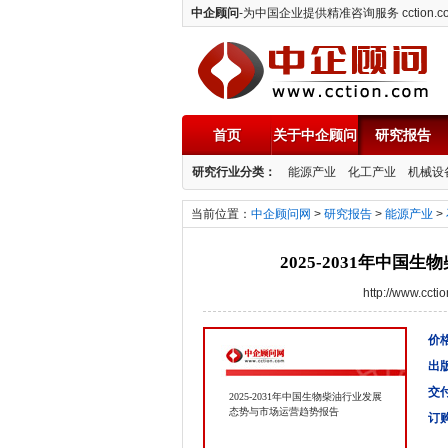
中企顾问
-为中国企业提供精准咨询服务 cction.c
首页
关于中企顾问
研究报告
中企顾问
研究行业分类：
能源产业
化工产业
机械设
当前位置：
中企顾问网
>
研究报告
>
能源产业
>
2025-2031年中
http://www.cc
价格
出
交
2025-2031年中国生物柴油行业发展
态势与市场运营趋势报告
订