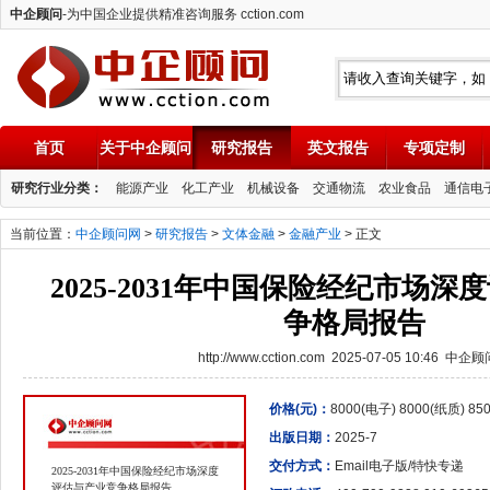
中企顾问
-为中国企业提供精准咨询服务 cction.com
首页
关于中企顾问
研究报告
英文报告
专项定制
中企顾问
研究行业分类：
能源产业
化工产业
机械设备
交通物流
农业食品
通信电
当前位置：
中企顾问网
>
研究报告
>
文体金融
>
金融产业
> 正文
2025-2031年中国保险经纪市场
争格局报告
http://www.cction.com 2025-07-05 10:46 中企
价格(元)：
8000(电子) 8000(纸质) 8
出版日期：
2025-7
交付方式：
Email电子版/特快专递
2025-2031年中国保险经纪市场深度
评估与产业竞争格局报告