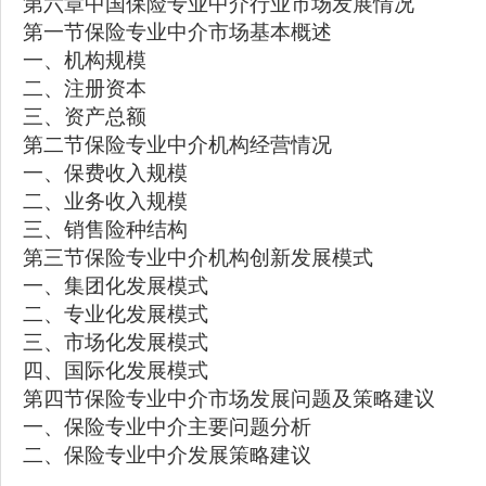
第六章中国保险专业中介行业市场发展情况
第一节保险专业中介市场基本概述
一、机构规模
二、注册资本
三、资产总额
第二节保险专业中介机构经营情况
一、保费收入规模
二、业务收入规模
三、销售险种结构
第三节保险专业中介机构创新发展模式
一、集团化发展模式
二、专业化发展模式
三、市场化发展模式
四、国际化发展模式
第四节保险专业中介市场发展问题及策略建议
一、保险专业中介主要问题分析
二、保险专业中介发展策略建议