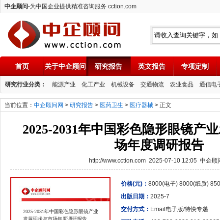
中企顾问
-为中国企业提供精准咨询服务 cction.com
首页
关于中企顾问
研究报告
英文报告
专项定制
中企顾问
研究行业分类：
能源产业
化工产业
机械设备
交通物流
农业食品
通信电
当前位置：
中企顾问网
>
研究报告
>
医药卫生
>
医疗器械
> 正文
2025-2031年中国彩色隐形眼镜
场年度调研报告
http://www.cction.com 2025-07-10 12:05 中企
价格(元)：
8000(电子) 8000(纸质) 8
出版日期：
2025-7
交付方式：
Email电子版/特快专递
2025-2031年中国彩色隐形眼镜产业
发展现状与市场年度调研报告