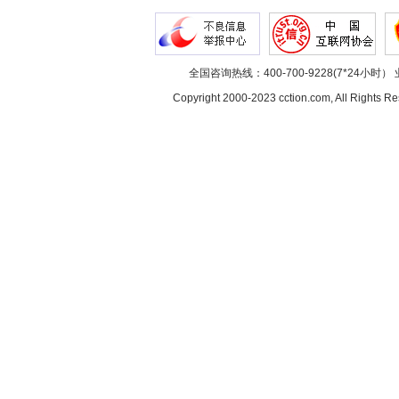
全国咨询热线：400-700-9228(7*24小时） 
Copyright 2000-2023 cction.com, All Rig