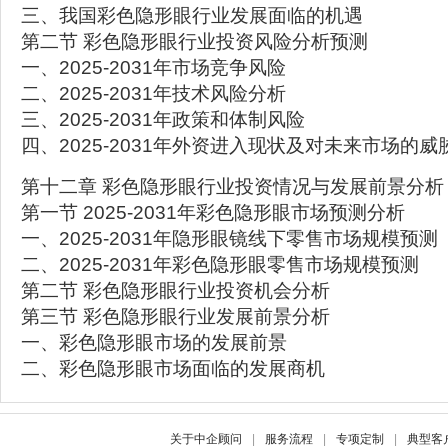
三、我国彩色隐形眼行业发展面临的机遇
第二节 彩色隐形眼行业投资风险分析预测
一、2025-2031年市场竞争风险
二、2025-2031年技术风险分析
三、2025-2031年政策和体制风险
四、2025-2031年外资进入现状及对未来市场的威
第十二章 彩色隐形眼行业投资情况与发展前景分析
第一节 2025-2031年彩色隐形眼市场预测分析
一、2025-2031年隐形眼镜线下零售市场规模预测
二、2025-2031年彩色隐形眼零售市场规模预测
第二节 彩色隐形眼行业投资机会分析
第三节 彩色隐形眼行业发展前景分析
一、彩色隐形眼市场的发展前景
二、彩色隐形眼市场面临的发展商机
关于中企顾问
|
服务流程
|
专项定制
|
典型客