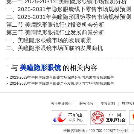
第一节 2025-2031年美瞳隐形眼镜市场预测分析
一、2025-2031年隐形眼镜线下零售市场规模预测
二、2025-2031年美瞳隐形眼镜零售市场规模预测
第二节 美瞳隐形眼镜行业投资机会分析
第三节 美瞳隐形眼镜行业发展前景分析
一、美瞳隐形眼镜市场的发展前景
二、美瞳隐形眼镜市场面临的发展商机
与
美瞳隐形眼镜
的相关内容
2023-2029年中国美瞳隐形眼镜市场深度分析与未来前景预测报告
2024-2030年中国美瞳隐形眼镜产业发展现状与市场供需预测报告
关于中企顾问
|
服务流程
|
专项定制
|
典型客
全国咨询热线：400-700-9228(7*24小时） 