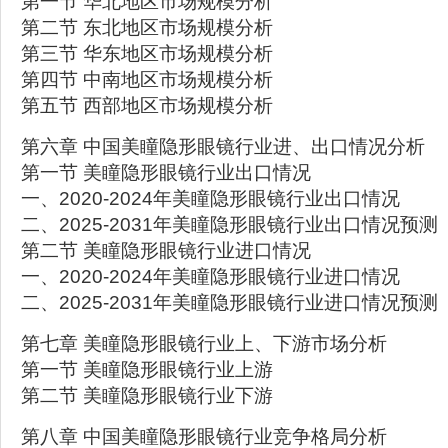
第一节 华北地区市场规模分析
第二节 东北地区市场规模分析
第三节 华东地区市场规模分析
第四节 中南地区市场规模分析
第五节 西部地区市场规模分析
第六章 中国美瞳隐形眼镜行业进、出口情况分析
第一节 美瞳隐形眼镜行业出口情况
一、2020-2024年美瞳隐形眼镜行业出口情况
二、2025-2031年美瞳隐形眼镜行业出口情况预测
第二节 美瞳隐形眼镜行业进口情况
一、2020-2024年美瞳隐形眼镜行业进口情况
二、2025-2031年美瞳隐形眼镜行业进口情况预测
第七章 美瞳隐形眼镜行业上、下游市场分析
第一节 美瞳隐形眼镜行业上游
第二节 美瞳隐形眼镜行业下游
第八章 中国美瞳隐形眼镜行业竞争格局分析