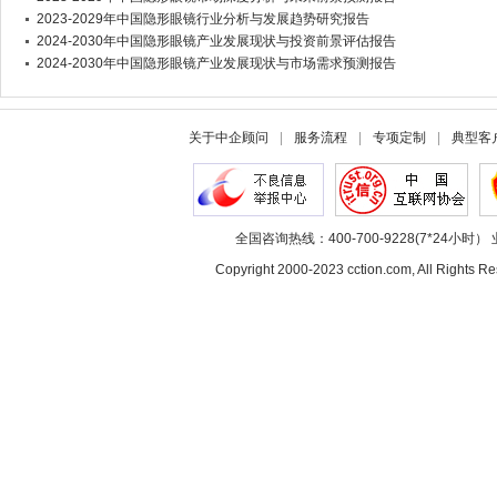
2023-2029年中国隐形眼镜行业分析与发展趋势研究报告
2024-2030年中国隐形眼镜产业发展现状与投资前景评估报告
2024-2030年中国隐形眼镜产业发展现状与市场需求预测报告
关于中企顾问
|
服务流程
|
专项定制
|
典型客
全国咨询热线：400-700-9228(7*24小时） 
Copyright 2000-2023 cction.com, All Rig