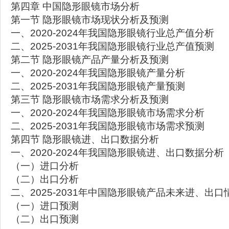
第四章 中国隐形眼镜市场分析
第一节 隐形眼镜市场现状分析及预测
一、2020-2024年我国隐形眼镜行业总产值分析
二、2025-2031年我国隐形眼镜行业总产值预测
第二节 隐形眼镜产品产量分析及预测
一、2020-2024年我国隐形眼镜产量分析
二、2025-2031年我国隐形眼镜产量预测
第三节 隐形眼镜市场需求分析及预测
一、2020-2024年我国隐形眼镜市场需求分析
二、2025-2031年我国隐形眼镜市场需求预测
第四节 隐形眼镜进、出口数据分析
一、2020-2024年我国隐形眼镜进、出口数据分析
（一）进口分析
（二）出口分析
二、2025-2031年中国隐形眼镜产品未来进、出
（一）进口预测
（二）出口预测