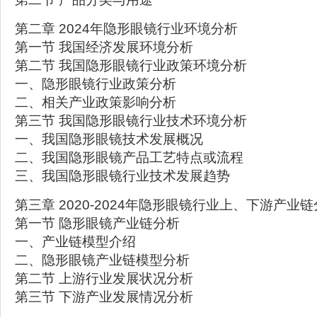
第二章 2024年隐形眼镜行业环境分析
第一节 我国经济发展环境分析
第二节 我国隐形眼镜行业政策环境分析
一、隐形眼镜行业政策分析
二、相关产业政策影响分析
第三节 我国隐形眼镜行业技术环境分析
一、我国隐形眼镜技术发展概况
二、我国隐形眼镜产品工艺特点或流程
三、我国隐形眼镜行业技术发展趋势
第三章 2020-2024年隐形眼镜行业上、下游产业
第一节 隐形眼镜产业链分析
一、产业链模型介绍
二、隐形眼镜产业链模型分析
第二节 上游行业发展状况分析
第三节 下游产业发展情况分析