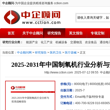
中企顾问
-为中国企业提供精准咨询服务 cction.com
首页
关于中企顾问
研究报告
英文报告
专项定制
中企顾问
研究行业分类：
能源产业
化工产业
机械设备
交通物流
农业食品
通信电
当前位置：
中企顾问网
>
研究报告
>
医药卫生
>
医疗器械
> 正文
2025-2031年中国制氧机行业分
http://www.cction.com 2025-07-12 09:55 中企
价格(元)：
8000(电子) 8000(纸质) 8
出版日期：
2025-7
交付方式：
Email电子版/特快专递
2025-2031年中国制氧机行业分析与
投资战略报告
订购电话：
400-700-9228 010-6936