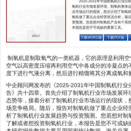
2025-2031年中国制氧机行
氧机行业市场发展环境、制氧机整体
业市场运行的现状，然后介绍了制氧
氧机做了重点企业经营状况分析，最
资预测。您若想对制氧机产业有个系
本报告是您不可或缺的重要工具。
2025-7
下载WORD版
下载PDF版
制氧机是制取氧气的一类机器，它的原理是利用空
空气以高密度压缩再利用空气中各成分的冷凝点的
度下进行气液分离，然后进行精馏将其分离成氧和
中企顾问网发布的《2025-2031年中国制氧机行
告》共十四章。首先介绍了制氧机行业市场发展环
态势等，接着分析了制氧机行业市场运行的现状，
场竞争格局。随后，报告对制氧机做了重点企业经
析了制氧机行业发展趋势与投资预测。您若想对制
了解或者想投资制氧机行业，本报告是您不可或缺
本研究报告数据主要采用国家统计数据，海关总署