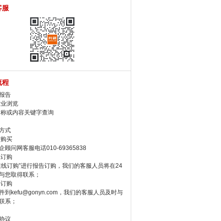
客服
流程
报告
行业浏览
名称或内容关键字查询
方式
话购买
顾问网客服电话010-69365838
线订购
在线订购”进行报告订购，我们的客服人员将在24
与您取得联系；
件订购
件到kefu@gonyn.com，我们的客服人员及时与
联系；
协议