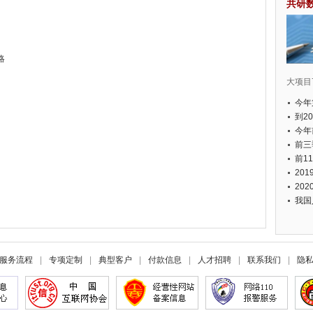
共研
略
大项目7
今年
国有
到2
经济
今年
元人
前三
以上
前1
个，
20
币，
20
我国
服务流程
|
专项定制
|
典型客户
|
付款信息
|
人才招聘
|
联系我们
|
隐