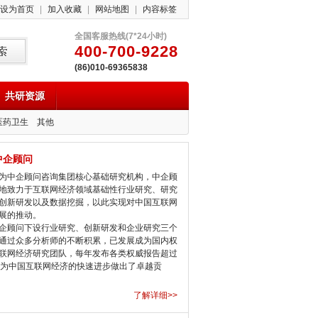
设为首页
|
加入收藏
|
网站地图
|
内容标签
全国客服热线(7*24小时)
400-700-9228
(86)010-69365838
共研资源
医药卫生
其他
中企顾问
中企顾问咨询集团核心基础研究机构，中企顾
地致力于互联网经济领域基础性行业研究、研究
创新研发以及数据挖掘，以此实现对中国互联网
展的推动。
顾问下设行业研究、创新研发和企业研究三个
通过众多分析师的不断积累，已发展成为国内权
联网经济研究团队，每年发布各类权威报告超过
，为中国互联网经济的快速进步做出了卓越贡
了解详细>>