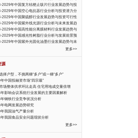
可行性报告
23-2029年中国复方桔梗止咳片行业发展趋势与投
力分析报告
23-2029年中国空心电抗器行业分析与投资潜力分
告
23-2029年中国聚硫醇行业发展趋势与投资可行性
23-2029年中国紫外线光源行业分析与未来发展趋
告
23-2029年中国高性能分离膜材料行业发展趋势与
前景预测报告
23-2029年中国感光性树脂行业分析与发展前景预
告
23-2029年中国紫外光固化油墨行业发展趋势与未
展趋势报告
更多>>
资源
选择户型，不挑两梯“多户”或一梯“多户”
19年中国投融资市场“四宗最”
市场整体供求环比走高 住宅用地成交量倍增
13年影响会议系统行业发展的主要因素解析
13年钢铁行业竞争状况分析
13年电网发展趋势研究
30年我国油气产量分析
13年我国食品安全问题现状分析
更多>>