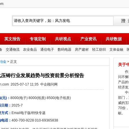
om
英文报告
专项定制
共研视点
产业资讯
共研数据
备
交通物流
农业食品
通信电子
数码电器
房产建材
轻工纺织
文体金融
冶金
> 正文
关于
作为
一体化压铸行业发展趋势与投资前景分析报告
问不懈
产品的
tion.com 2025-07-17 11:35 中企顾问网
经济发
中企
部门，
(元)：
8000(电子) 8000(纸质) 8500(电子纸质)
威的互
版日期：
2025-7
70份
付方式：
Email电子版/特快专递
献。
购电话：
400-700-9228 010-69365838