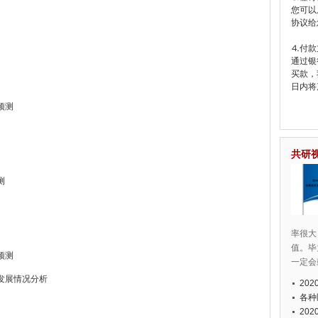
您可以
协议给
⒋付款
通过银
买款，
日内将
预测
共研
测
率很大
值。毕
预测
一定会
业发展情况分析
20
各种
20