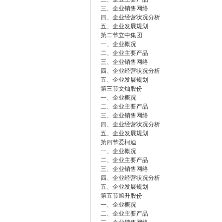
三、企业销售网络
四、企业经营状况分析
五、企业发展规划
第二节立中集团
一、企业概况
二、企业主要产品
三、企业销售网络
四、企业经营状况分析
五、企业发展规划
第三节文灿股份
一、企业概况
二、企业主要产品
三、企业销售网络
四、企业经营状况分析
五、企业发展规划
第四节爱柯迪
一、企业概况
二、企业主要产品
三、企业销售网络
四、企业经营状况分析
五、企业发展规划
第五节旭升股份
一、企业概况
二、企业主要产品