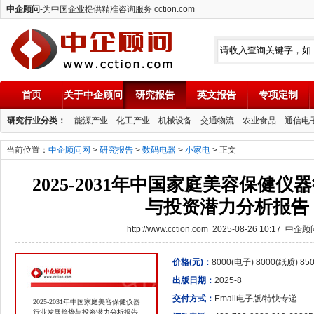
中企顾问
-为中国企业提供精准咨询服务 cction.com
首页
关于中企顾问
研究报告
英文报告
专项定制
中企顾问
研究行业分类：
能源产业
化工产业
机械设备
交通物流
农业食品
通信电
当前位置：
中企顾问网
>
研究报告
>
数码电器
>
小家电
> 正文
2025-2031年中国家庭美容保健
与投资潜力分析报告
http://www.cction.com 2025-08-26 10:17 中企
价格(元)：
8000(电子) 8000(纸质) 8
出版日期：
2025-8
交付方式：
Email电子版/特快专递
2025-2031年中国家庭美容保健仪器
行业发展趋势与投资潜力分析报告