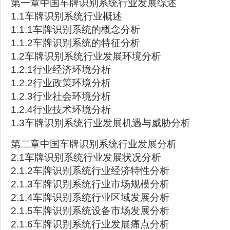
第一章中国车牌识别系统行业发展综述
1.1车牌识别系统行业概述
1.1.1车牌识别系统的概念分析
1.1.2车牌识别系统的特征分析
1.2车牌识别系统行业发展环境分析
1.2.1行业经济环境分析
1.2.2行业政策环境分析
1.2.3行业社会环境分析
1.2.4行业技术环境分析
1.3车牌识别系统行业发展机遇与威胁分析
第二章中国车牌识别系统行业发展分析
2.1车牌识别系统行业发展状况分析
2.1.2车牌识别系统行业经济特性分析
2.1.3车牌识别系统行业市场规模分析
2.1.4车牌识别系统行业区域发展分析
2.1.5车牌识别系统设备市场发展分析
2.1.6车牌识别系统行业发展痛点分析