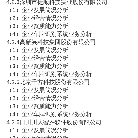
4.2.3深圳市捷顺科技实业股份有限公司
（1）企业发展简况分析
（2）企业经营情况分析
（3）企业资质能力分析
（4）企业车牌识别系统业务分析
4.2.4高新兴科技集团股份有限公司
（1）企业发展简况分析
（2）企业经营情况分析
（3）企业资质能力分析
（4）企业车牌识别系统业务分析
4.2.5北京千方科技股份有限公司
（1）企业发展简况分析
（2）企业经营情况分析
（3）企业资质能力分析
（4）企业车牌识别系统业务分析
4.2.6四川川大智胜软件股份有限公司
（1）企业发展简况分析