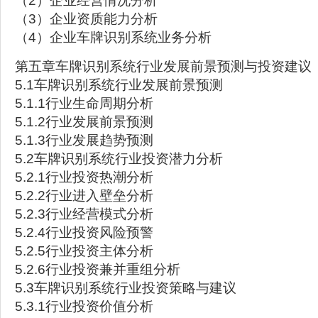
（2）企业经营情况分析
（3）企业资质能力分析
（4）企业车牌识别系统业务分析
第五章车牌识别系统行业发展前景预测与投资建议
5.1车牌识别系统行业发展前景预测
5.1.1行业生命周期分析
5.1.2行业发展前景预测
5.1.3行业发展趋势预测
5.2车牌识别系统行业投资潜力分析
5.2.1行业投资热潮分析
5.2.2行业进入壁垒分析
5.2.3行业经营模式分析
5.2.4行业投资风险预警
5.2.5行业投资主体分析
5.2.6行业投资兼并重组分析
5.3车牌识别系统行业投资策略与建议
5.3.1行业投资价值分析