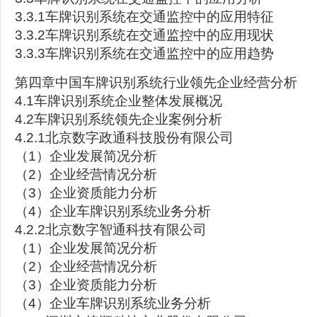
3.3.1车牌识别系统在交通监控中的应用特征
3.3.2车牌识别系统在交通监控中的应用现状
3.3.3车牌识别系统在交通监控中的应用趋势
第四章中国车牌识别系统行业领先企业经营分析
4.1车牌识别系统企业整体发展概况
4.2车牌识别系统领先企业案例分析
4.2.1北京数字政通科技股份有限公司
（1）企业发展简况分析
（2）企业经营情况分析
（3）企业资质能力分析
（4）企业车牌识别系统业务分析
4.2.2北京数字智通科技有限公司
（1）企业发展简况分析
（2）企业经营情况分析
（3）企业资质能力分析
（4）企业车牌识别系统业务分析