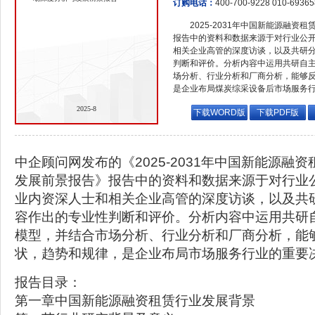
订购电话：
400-700-9228 010-6936
2025-2031年中国新能源融
报告中的资料和数据来源于对行业公
相关企业高管的深度访谈，以及共研
判断和评价。分析内容中运用共研自
场分析、行业分析和厂商分析，能够
是企业布局煤炭综采设备后市场服务
2025-8
下载WORD版
下载PDF版
中企顾问网发布的《2025-2031年中国新能源融
发展前景报告》报告中的资料和数据来源于对行业
业内资深人士和相关企业高管的深度访谈，以及共
容作出的专业性判断和评价。分析内容中运用共研
模型，并结合市场分析、行业分析和厂商分析，能
状，趋势和规律，是企业布局市场服务行业的重要
报告目录：
第一章中国新能源融资租赁行业发展背景