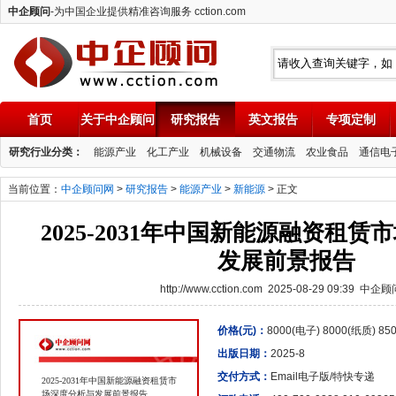
中企顾问
-为中国企业提供精准咨询服务 cction.com
首页
关于中企顾问
研究报告
英文报告
专项定制
中企顾问
研究行业分类：
能源产业
化工产业
机械设备
交通物流
农业食品
通信电
当前位置：
中企顾问网
>
研究报告
>
能源产业
>
新能源
> 正文
2025-2031年中国新能源融资租
发展前景报告
http://www.cction.com 2025-08-29 09:39 中企
价格(元)：
8000(电子) 8000(纸质) 8
出版日期：
2025-8
交付方式：
Email电子版/特快专递
2025-2031年中国新能源融资租赁市
场深度分析与发展前景报告