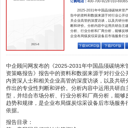
订购电话：
400-700-9228 010-6936
2025-2031年中国晶须碳纳
告中的资料和数据来源于对行业公开
关企业高管的深度访谈，以及共研分
断和评价。分析内容中运用共研自主
分析、行业分析和厂商分析，能够反
企业布局煤炭综采设备后市场服务行
2025-8
下载WORD版
下载PDF版
中企顾问网发布的《2025-2031年中国晶须碳纳
资策略报告》报告中的资料和数据来源于对行业公
内资深人士和相关企业高管的深度访谈，以及共研
作出的专业性判断和评价。分析内容中运用共研自
型，并结合市场分析、行业分析和厂商分析，能够
趋势和规律，是企业布局煤炭综采设备后市场服务
依据。
报告目录：