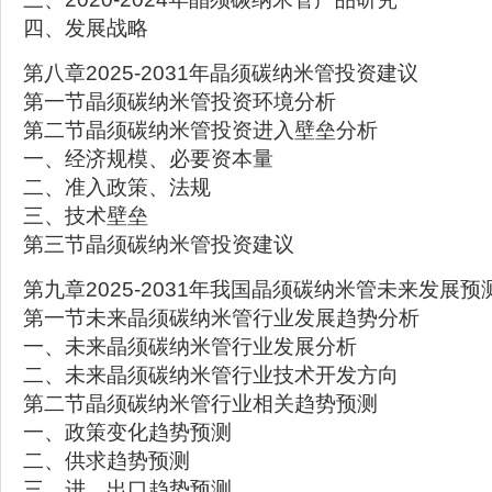
四、发展战略
第八章2025-2031年晶须碳纳米管投资建议
第一节晶须碳纳米管投资环境分析
第二节晶须碳纳米管投资进入壁垒分析
一、经济规模、必要资本量
二、准入政策、法规
三、技术壁垒
第三节晶须碳纳米管投资建议
第九章2025-2031年我国晶须碳纳米管未来发展
第一节未来晶须碳纳米管行业发展趋势分析
一、未来晶须碳纳米管行业发展分析
二、未来晶须碳纳米管行业技术开发方向
第二节晶须碳纳米管行业相关趋势预测
一、政策变化趋势预测
二、供求趋势预测
三、进、出口趋势预测