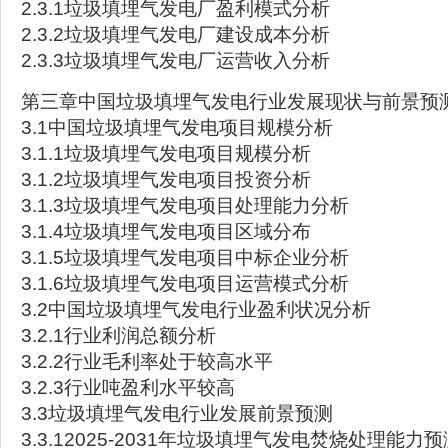
2.3.1垃圾填埋气发电厂盈利模式分析
2.3.2垃圾填埋气发电厂建设成本分析
2.3.3垃圾填埋气发电厂运营收入分析
第三章中国垃圾填埋气发电行业发展现状与前景预
3.1中国垃圾填埋气发电项目规模分析
3.1.1垃圾填埋气发电项目规模分析
3.1.2垃圾填埋气发电项目投资分析
3.1.3垃圾填埋气发电项目处理能力分析
3.1.4垃圾填埋气发电项目区域分布
3.1.5垃圾填埋气发电项目中标企业分析
3.1.6垃圾填埋气发电项目运营模式分析
3.2中国垃圾填埋气发电行业盈利状况分析
3.2.1行业利润总额分析
3.2.2行业毛利率处于较高水平
3.2.3行业吨盈利水平较高
3.3垃圾填埋气发电行业发展前景预测
3.3.12025-2031年垃圾填埋气发电焚烧处理能力预