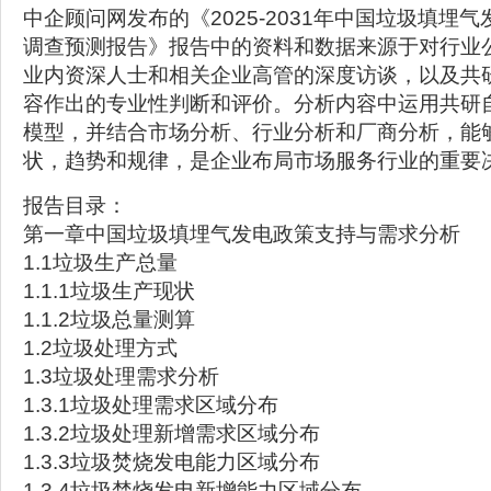
中企顾问网发布的《2025-2031年中国垃圾填埋
调查预测报告》报告中的资料和数据来源于对行业
业内资深人士和相关企业高管的深度访谈，以及共
容作出的专业性判断和评价。分析内容中运用共研
模型，并结合市场分析、行业分析和厂商分析，能
状，趋势和规律，是企业布局市场服务行业的重要
报告目录：
第一章中国垃圾填埋气发电政策支持与需求分析
1.1垃圾生产总量
1.1.1垃圾生产现状
1.1.2垃圾总量测算
1.2垃圾处理方式
1.3垃圾处理需求分析
1.3.1垃圾处理需求区域分布
1.3.2垃圾处理新增需求区域分布
1.3.3垃圾焚烧发电能力区域分布
1.3.4垃圾焚烧发电新增能力区域分布