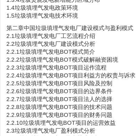
1.4垃圾填埋气发电政策环境
1.5垃圾填埋气发电技术环境
第二章中国垃圾填埋气发电厂建设模式与盈利模式
2.1垃圾填埋气发电厂工艺流程介绍
2.2垃圾填埋气发电厂建设模式分析
2.2.1垃圾填埋气发电BOT模式简介
2.2.2垃圾填埋气发电BOT模式破解融资困境
2.2.3垃圾填埋气发电BOT项目运作流程
2.2.4垃圾填埋气发电BOT项目利益方的权责与诉求
2.2.5垃圾填埋气发电BOT项目风险及控制
2.2.6垃圾填埋气发电BOT项目的边界条件
2.2.7垃圾填埋气发电BOT项目法人的选择
2.2.8垃圾填埋气发电BOT项目的技术问题
2.2.9垃圾填埋气发电BOT项目的财务问题
2.2.10垃圾填埋气发电BOT项目的运营效益
2.3垃圾填埋气发电厂盈利模式分析