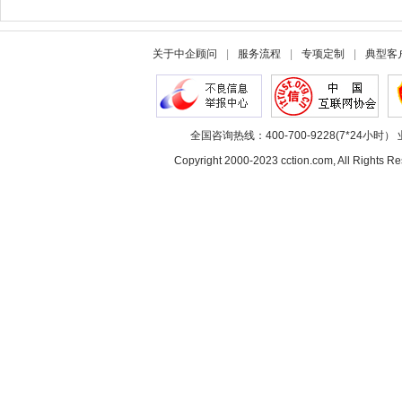
关于中企顾问
|
服务流程
|
专项定制
|
典型客
全国咨询热线：400-700-9228(7*24小时） 
Copyright 2000-2023 cction.com, All Rig