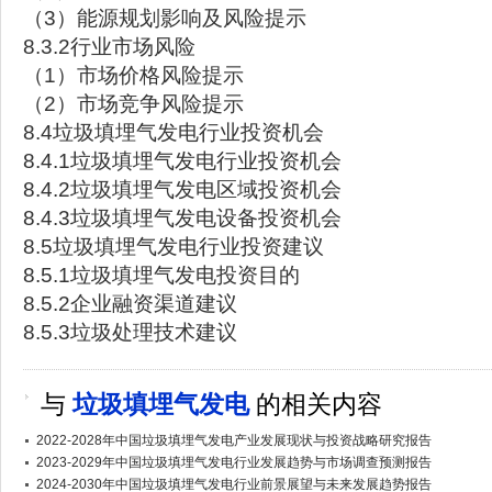
（3）能源规划影响及风险提示
8.3.2行业市场风险
（1）市场价格风险提示
（2）市场竞争风险提示
8.4垃圾填埋气发电行业投资机会
8.4.1垃圾填埋气发电行业投资机会
8.4.2垃圾填埋气发电区域投资机会
8.4.3垃圾填埋气发电设备投资机会
8.5垃圾填埋气发电行业投资建议
8.5.1垃圾填埋气发电投资目的
8.5.2企业融资渠道建议
8.5.3垃圾处理技术建议
与
垃圾填埋气发电
的相关内容
2022-2028年中国垃圾填埋气发电产业发展现状与投资战略研究报告
2023-2029年中国垃圾填埋气发电行业发展趋势与市场调查预测报告
2024-2030年中国垃圾填埋气发电行业前景展望与未来发展趋势报告