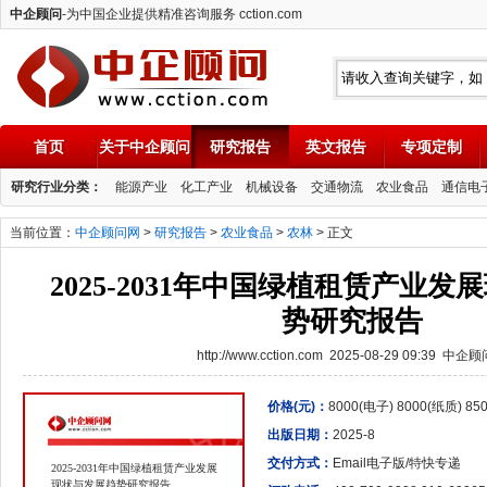
中企顾问
-为中国企业提供精准咨询服务 cction.com
首页
关于中企顾问
研究报告
英文报告
专项定制
中企顾问
研究行业分类：
能源产业
化工产业
机械设备
交通物流
农业食品
通信电
当前位置：
中企顾问网
>
研究报告
>
农业食品
>
农林
> 正文
2025-2031年中国绿植租赁产业
势研究报告
http://www.cction.com 2025-08-29 09:39 中企
价格(元)：
8000(电子) 8000(纸质) 8
出版日期：
2025-8
交付方式：
Email电子版/特快专递
2025-2031年中国绿植租赁产业发展
现状与发展趋势研究报告