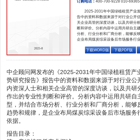
订购电话：
400-700-9228 010-6936
2025-2031年中国绿植租赁
告中的资料和数据来源于对行业公开
关企业高管的深度访谈，以及共研分
断和评价。分析内容中运用共研自主
分析、行业分析和厂商分析，能够反
企业布局煤炭综采设备后市场服务行
2025-8
下载WORD版
下载PDF版
中企顾问网发布的《2025-2031年中国绿植租赁
势研究报告》报告中的资料和数据来源于对行业公
内资深人士和相关企业高管的深度访谈，以及共研
作出的专业性判断和评价。分析内容中运用共研自
型，并结合市场分析、行业分析和厂商分析，能够
趋势和规律，是企业布局煤炭综采设备后市场服务
依据。
报告目录：