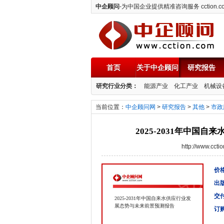
中企顾问
-为中国企业提供精准咨询服务 cction.c
首页
关于中企顾问
研究报告
中企顾问
研究行业分类：
能源产业
化工产业
机械设
当前位置：
中企顾问网
>
研究报告
>
其他
>
市政
2025-2031年中国
http://www.cc
价格
出
交
2025-2031年中国自来水供应行业发
展态势与未来前景预测报告
订