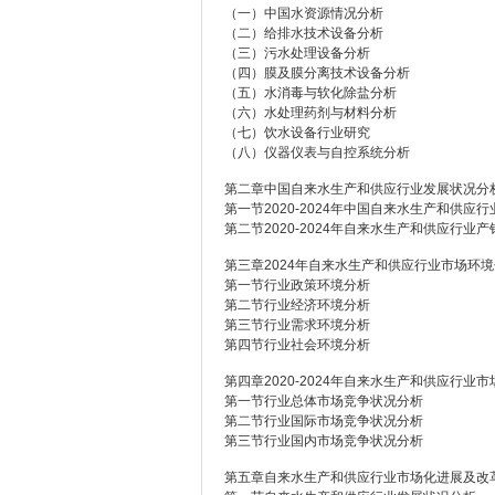
（一）中国水资源情况分析
（二）给排水技术设备分析
（三）污水处理设备分析
（四）膜及膜分离技术设备分析
（五）水消毒与软化除盐分析
（六）水处理药剂与材料分析
（七）饮水设备行业研究
（八）仪器仪表与自控系统分析
第二章中国自来水生产和供应行业发展状况分
第一节2020-2024年中国自来水生产和供应
第二节2020-2024年自来水生产和供应行业
第三章2024年自来水生产和供应行业市场环
第一节行业政策环境分析
第二节行业经济环境分析
第三节行业需求环境分析
第四节行业社会环境分析
第四章2020-2024年自来水生产和供应行业
第一节行业总体市场竞争状况分析
第二节行业国际市场竞争状况分析
第三节行业国内市场竞争状况分析
第五章自来水生产和供应行业市场化进展及改