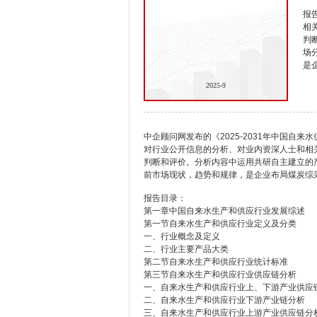
报
相
判
场
是
2025-9
中企顾问网发布的《2025-2031年中国自
对行业公开信息的分析、对业内资深人士和相
判断和评价。分析内容中运用共研自主建立的
前市场现状，趋势和规律，是企业布局煤炭综
报告目录：
第一章中国自来水生产和供应行业发展综述
第一节自来水生产和供应行业定义及分类
一、行业概念及定义
二、行业主要产品大类
第二节自来水生产和供应行业统计标准
第三节自来水生产和供应行业供应链分析
一、自来水生产和供应行业上、下游产业供应
二、自来水生产和供应行业下游产业链分析
三、自来水生产和供应行业上游产业供应链分