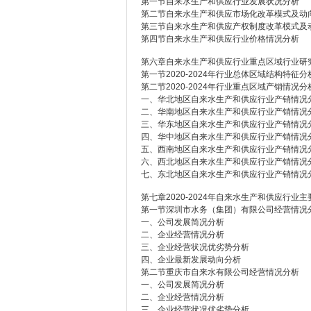
第一节自来水生产和供应行业发展状况分析
第二节自来水生产和供应市场化改革模式及动
第三节自来水生产和供应产权制度改革模式及
第四节自来水生产和供应行业价格情况分析
第六章自来水生产和供应行业重点区域行业研
第一节2020-2024年行业总体区域结构特征分
第二节2020-2024年行业重点区域产销情况分
一、华北地区自来水生产和供应行业产销情况
二、华南地区自来水生产和供应行业产销情况
三、华东地区自来水生产和供应行业产销情况
四、华中地区自来水生产和供应行业产销情况
五、西南地区自来水生产和供应行业产销情况
六、西北地区自来水生产和供应行业产销情况
七、东北地区自来水生产和供应行业产销情况
第七章2020-2024年自来水生产和供应行业
第一节深圳市水务（集团）有限公司经营情况
一、公司发展简况分析
二、企业经营情况分析
三、企业经营状况优劣势分析
四、企业最新发展动向分析
第二节重庆市自来水有限公司经营情况分析
一、公司发展简况分析
二、企业经营情况分析
三、企业经营状况优劣势分析