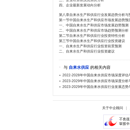
三、企业经营状况优劣势分析
四、企业最新发展动向分析
第八章自来水生产和供应行业发展趋势分析与
第一节中国自来水生产和供应市场发展趋势预
一、中国自来水生产和供应市场发展趋势预测
二、中国自来水生产和供应市场趋势预测分析
第二节自来水生产和供应行业投资特性分析
第三节中国自来水生产和供应行业投资建议
一、自来水生产和供应行业投资前景预测
二、自来水生产和供应行业投资建议
与
自来水供应
的相关内容
2022-2028年中国自来水供应市场深度评
2023-2029年中国自来水供应市场深度分
2023-2029年中国自来水供应行业发展态
关于中企顾问
|