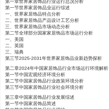
第一章世界家居饰品行业运行总况分析
第一节世界家居饰品业运行综述
一、世界家居饰品特点分析
二、世界家居饰品产品设计工艺分析
三、世界家居饰品市场动态分析
第二节全球部分国家家居饰品市场运行分析
一、美国
二、英国
三、瑞典
第三节2025-2031年世界家居饰品业新趋势探析
第二章2024年中国家居饰品行业市场运行环境解析
第一节中国宏观经济环境分析
第二节中国家居饰品行业政策环境分析
第三节中国家居饰品行业社会环境分析
第三章中国家居饰品行业发展综述
第一节中国家居饰品简述