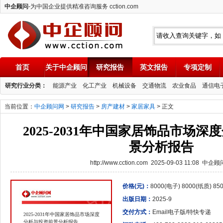
中企顾问
-为中国企业提供精准咨询服务 cction.com
首页
关于中企顾问
研究报告
英文报告
专项定制
中企顾问
研究行业分类：
能源产业
化工产业
机械设备
交通物流
农业食品
通信电
当前位置：
中企顾问网
>
研究报告
>
房产建材
>
家居家具
> 正文
2025-2031年中国家居饰品市场
景分析报告
http://www.cction.com 2025-09-03 11:08 中企
价格(元)：
8000(电子) 8000(纸质) 8
出版日期：
2025-9
交付方式：
Email电子版/特快专递
2025-2031年中国家居饰品市场深度
分析与投资前景分析报告