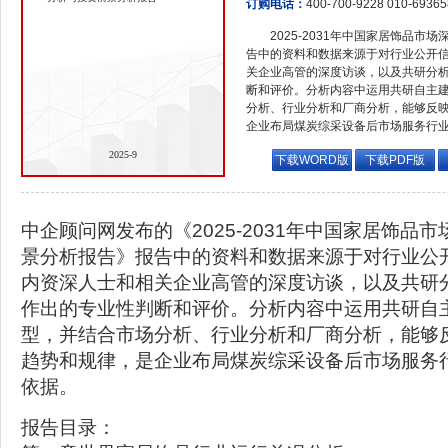
订购电话：
400-700-9228 010-6936
2025-2031年中国家居饰品
告中的资料和数据来源于对行业公开
关企业高管的深度访谈，以及共研分
断和评价。分析内容中运用共研自主
分析、行业分析和厂商分析，能够反
企业布局煤炭综采设备后市场服务行
2025-9
下载WORD版
下载PDF版
中企顾问网发布的《2025-2031年中国家居饰品
景分析报告》报告中的资料和数据来源于对行业公
内资深人士和相关企业高管的深度访谈，以及共研
作出的专业性判断和评价。分析内容中运用共研自
型，并结合市场分析、行业分析和厂商分析，能够
趋势和规律，是企业布局煤炭综采设备后市场服务
依据。
报告目录：