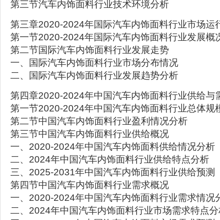
第三节汽车内饰面料行业技术环境分析
第三章2020-2024年国际汽车内饰面料行业市场
第一节2020-2024年国际汽车内饰面料行业发展概
第二节国际汽车内饰面料行业发展走势
一、国际汽车内饰面料行业市场分布情况
二、国际汽车内饰面料行业发展趋势分析
第四章2020-2024年中国汽车内饰面料行业供给
第一节2020-2024年中国汽车内饰面料行业总体规
第二节中国汽车内饰面料行业盈利情况分析
第三节中国汽车内饰面料行业供给概况
一、2020-2024年中国汽车内饰面料供给情况分析
二、2024年中国汽车内饰面料行业供给特点分析
三、2025-2031年中国汽车内饰面料行业供给预测
第四节中国汽车内饰面料行业需求概况
一、2020-2024年中国汽车内饰面料行业需求情况
二、2024年中国汽车内饰面料行业市场需求特点分