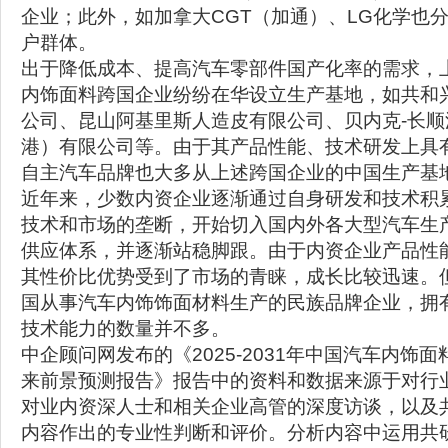
企业；此外，如加拿大CGT（加通）、LG化学也
户群体。
出于降低成本、提高汽车零部件国产化率的需求，
内饰面料跨国企业纷纷在华设立生产基地，如共和
公司、昆山阿基里斯人造皮有限公司、贝内克-长
港）有限公司等。由于其产品性能、技术研发上具
自主汽车品牌也大多从上述跨国企业的中国生产基
近年来，少数内资企业逐渐通过自身研发和技术积
技术和市场的垄断，开始切入国内外各大型汽车生
供应体系，并逐渐站稳脚跟。由于内资企业产品性
其性价比优势受到了市场的青睐，成长比较迅速。
国从事汽车内饰饰面材料生产的民族品牌企业，拥
技术能力的数量并不多。
中企顾问网发布的《2025-2031年中国汽车内饰
来前景预测报告》报告中的资料和数据来源于对行
对业内资深人士和相关企业高管的深度访谈，以及
内容作出的专业性判断和评价。分析内容中运用共