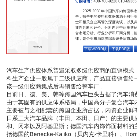
订购电话：
400-700-9228 010-6936
2025-2031年中国汽车内饰
告，报告中的资料和数据来源于对行
士和相关企业高管的深度访谈，以及
业性判断和评价。分析内容中运用共
合市场分析、行业分析和厂商分析，
律，是企业布局煤炭综采设备后市场
2025-9
下载WORD版
下载PDF版
汽车生产供应体系普遍采取多级供应商的直销模式
料生产企业一般属于二级供应商，产品直接销售给
该一级供应商集成后再销售给整车厂。
目前日、德、美、韩等跨国汽车巨头占据了汽车消
由于其固有的供应体系格局，中国高分子复合汽车
主要被与之相配套的跨国企业所占据，内资企业鲜
日系三大汽车品牌（丰田、本田、日产）的主要供
和、冈本以及阿基里斯；德国汽车内饰饰面材料的
括德国的Benecke-Kaliko（贝内克-卡里科）、Ho