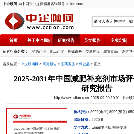
中企顾问
-为中国企业提供精准咨询服务 cction.com
首页
关于中企顾问
研究报告
英文报告
专项定制
中企顾问
研究行业分类：
能源产业
化工产业
机械设备
交通物流
农业食品
通信电
当前位置：
中企顾问网
>
研究报告
>
医药卫生
>
保健品
> 正文
2025-2031年中国减肥补充剂市
研究报告
http://www.cction.com 2025-09-09 10:01 中企
价格(元)：
8000(电子) 8000(纸质) 8
出版日期：
2025-9
交付方式：
Email电子版/特快专递
2025-2031年中国减肥补充剂市场评
估与投资方向研究报告