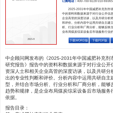
订购电话：
400-700-9228 010-6936
2025-2031年中国减肥补充
中的资料和数据来源于对行业公开信
企业高管的深度访谈，以及共研分析
和评价。分析内容中运用共研自主建
析、行业分析和厂商分析，能够反映
业布局煤炭综采设备后市场服务行业
2025-9
下载WORD版
下载PDF版
中企顾问网发布的《2025-2031年中国减肥补充
研究报告》报告中的资料和数据来源于对行业公开
资深人士和相关企业高管的深度访谈，以及共研分
出的专业性判断和评价。分析内容中运用共研自主
型，并结合市场分析、行业分析和厂商分析，能够
趋势和规律，是企业布局煤炭综采设备后市场服务
依据。
报告目录：